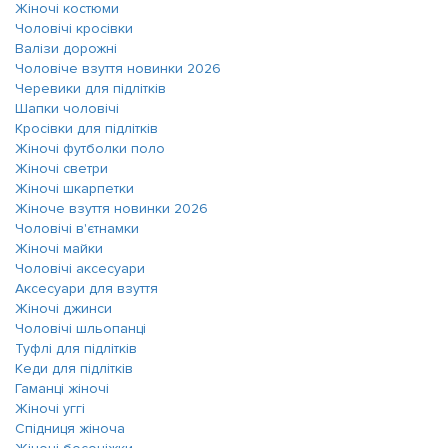
Жіночі костюми
Чоловічі кросівки
Валізи дорожні
Чоловіче взуття новинки 2026
Черевики для підлітків
Шапки чоловічі
Кросівки для підлітків
Жіночі футболки поло
Жіночі светри
Жіночі шкарпетки
Жіноче взуття новинки 2026
Чоловічі в'єтнамки
Жіночі майки
Чоловічі аксесуари
Аксесуари для взуття
Жіночі джинси
Чоловічі шльопанці
Туфлі для підлітків
Кеди для підлітків
Гаманці жіночі
Жіночі уггі
Спідниця жіноча