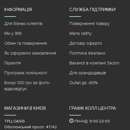
ІНФОРМАЦІЯ
СЛУЖБА ПІДТРИМКИ
Для бізнес-клієнтів
Повернення товару
Ми у ЗМІ
Мапа сайту
Обмін та повернення
Договір оферти
Як оформити замовлення
Політика безпеки
Гарантія
Вакансії в компанії Sezon
Програма лояльності
Для орендодавців
Бонус 100 грн за фото-
Outlet до -60%
відеовідгук
МАГАЗИНИ В КИЄВІ
ГРАФІК КОЛЛ ЦЕНТРА
ТРЦ OASIS
ПН-НД: 9:00-22:00
Оболонський просп. 47/42