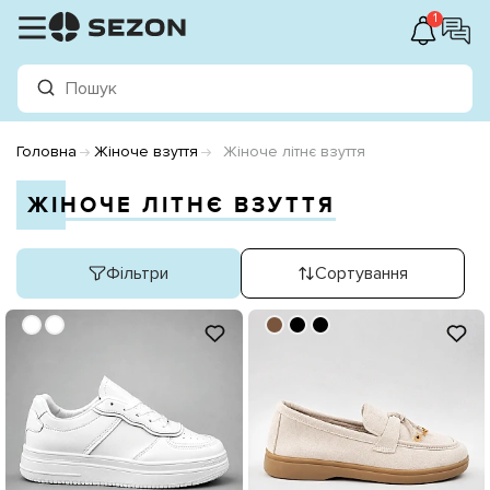
1
Головна
Жіноче взуття
Жіноче літнє взуття
ЖІНОЧЕ ЛІТНЄ ВЗУТТЯ
Фільтри
Сортування