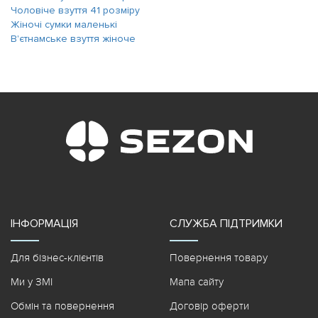
Чоловіче взуття 41 розміру
Жіночі сумки маленькі
В'єтнамське взуття жіноче
ІНФОРМАЦІЯ
СЛУЖБА ПІДТРИМКИ
Для бізнес-клієнтів
Повернення товару
Ми у ЗМІ
Мапа сайту
Обмін та повернення
Договір оферти