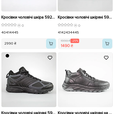
Кросівки чоловічі шкіра 592688 Чорні
Кросівки чоловічі шкіряні 593223 Чорні розпродаж
0
0
40
41
44
45
41
42
43
44
45
1990 ₴
-25%
2990 ₴
1490 ₴
Кросівки чоловічі шкіряні 593222 Чорні розпродаж
Кросівки чоловічі шкіряні на хутрі 593020 Чорні