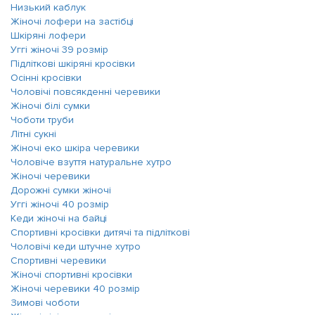
Низький каблук
Жіночі лофери на застібці
Шкіряні лофери
Уггі жіночі 39 розмір
Підліткові шкіряні кросівки
Осінні кросівки
Чоловічі повсякденні черевики
Жіночі білі сумки
Чоботи труби
Літні сукні
Жіночі еко шкіра черевики
Чоловіче взуття натуральне хутро
Жіночі черевики
Дорожні сумки жіночі
Уггі жіночі 40 розмір
Кеди жіночі на байці
Спортивні кросівки дитячі та підліткові
Чоловічі кеди штучне хутро
Спортивні черевики
Жіночі спортивні кросівки
Жіночі черевики 40 розмір
Зимові чоботи