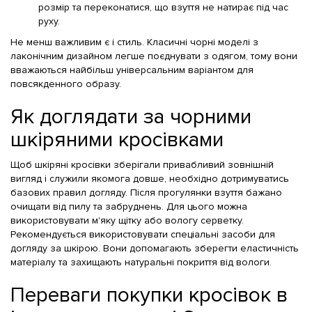
розмір та переконатися, що взуття не натирає під час
руху.
Не менш важливим є і стиль. Класичні чорні моделі з
лаконічним дизайном легше поєднувати з одягом, тому вони
вважаються найбільш універсальним варіантом для
повсякденного образу.
Як доглядати за чорними
шкіряними кросівками
Щоб шкіряні кросівки зберігали привабливий зовнішній
вигляд і служили якомога довше, необхідно дотримуватись
базових правил догляду. Після прогулянки взуття бажано
очищати від пилу та забруднень. Для цього можна
використовувати м'яку щітку або вологу серветку.
Рекомендується використовувати спеціальні засоби для
догляду за шкірою. Вони допомагають зберегти еластичність
матеріалу та захищають натуральні покриття від вологи.
Переваги покупки кросівок в