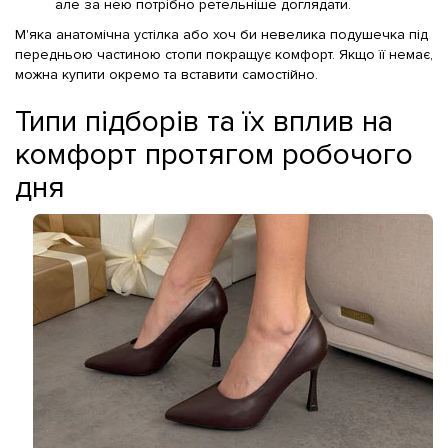
але за нею потрібно ретельніше доглядати.
М'яка анатомічна устілка або хоч би невелика подушечка під
передньою частиною стопи покращує комфорт. Якщо її немає,
можна купити окремо та вставити самостійно.
Типи підборів та їх вплив на
комфорт протягом робочого
дня