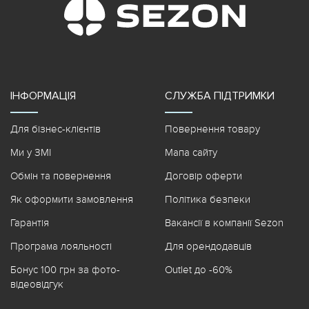
ІНФОРМАЦІЯ
СЛУЖБА ПІДТРИМКИ
Для бізнес-клієнтів
Повернення товару
Ми у ЗМІ
Мапа сайту
Обмін та повернення
Договір оферти
Як оформити замовлення
Політика безпеки
Гарантія
Вакансії в компанії Sezon
Програма лояльності
Для орендодавців
Бонус 100 грн за фото-
Outlet до -60%
відеовідгук