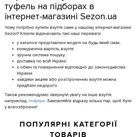
туфель на підборах в
інтернет-магазині Sezon.ua
Чому потрібно купити взуття саме у нашому інтернет-магазині
Sezon? Клієнти відзначають такі наші переваги:
у каталозі представлені моделі на будь-який смак;
конкурентна вартість взуття;
зручна система пошуку;
доставка по всій Україні;
є обмін та повернення відповідно до законодавства
України;
завдяки акціям або розстроченню взуття можна
придбати недорого.
Також рекомендуємо звернути увагу на інше взуття,
наприклад,
лофери
. Замовляйте відразу кілька пар, щоб бути
у всеозброєнні!
ПОПУЛЯРНІ КАТЕГОРІЇ
ТОВАРІВ