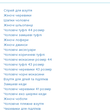
Спрей для взуття
Жіночі черевики
Шапки чоловічі
Жіночі шльопанці
Чоловічі туфлі 44 розмір
Чоловічі замшеві туфлі
Жіночі лофери
Жіночі джинси
Чоловічі аксесуари
Чоловічі коричневі туфлі
Чоловічі мокасини розмір 44
Чоловічі туфлі 43 розмір
Чоловічі черевики 43 розмір
Чоловічі чорні мокасини
Взуття для дітей та підлітків
Замшеві кеди
Чоловічі черевики 41 розмір
Чоловічі еко шкіряні кеди
Жіночі чоботи
Чоловіче пляжне взуття
Черевики для підлітків