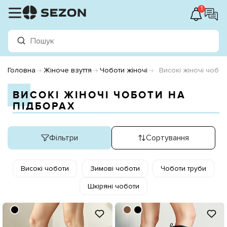
1
Головна
Жіноче взуття
Чоботи жіночі
Високі жіночі чобот
ВИСОКІ ЖІНОЧІ ЧОБОТИ НА
ПІДБОРАХ
Фільтри
Сортування
Високі чоботи
Зимові чоботи
Чоботи труби
Шкіряні чоботи