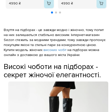
4990 ₴
4990 ₴
Взуття на підборах - це завжди модно і жіночно, тому попит
на них залишається стабільно високим. Інтернет-магазин
Sezon стежить за модними трендами, тому завжди пропонує
покупцям якісні та стильні пари за конкурентною ціною.
Купити модель жіночих
високих чобіт
на підборах можна
онлайн з доставкою до вашого міста України.
Високі чоботи на підборах -
секрет жіночої елегантності.