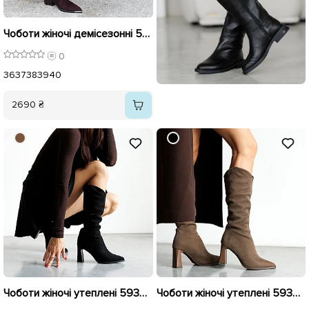
Чоботи жіночі демісезонні 595947 Коричневі
0
36
37
38
39
40
2690 ₴
Чоботи жіночі утеплені 593406 Чорні
Чоботи жіночі утеплені 593405 Коричневі