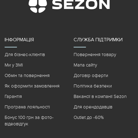
ІНФОРМАЦІЯ
СЛУЖБА ПІДТРИМКИ
Для бізнес-клієнтів
Повернення товару
Ми у ЗМІ
Мапа сайту
Обмін та повернення
Договір оферти
Як оформити замовлення
Політика безпеки
Гарантія
Вакансії в компанії Sezon
Програма лояльності
Для орендодавців
Бонус 100 грн за фото-
Outlet до -60%
відеовідгук