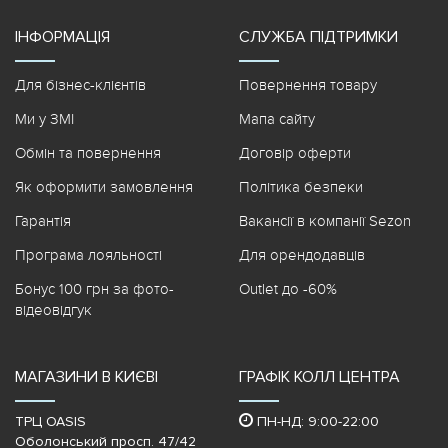
ІНФОРМАЦІЯ
СЛУЖБА ПІДТРИМКИ
Для бізнес-клієнтів
Повернення товару
Ми у ЗМІ
Мапа сайту
Обмін та повернення
Договір оферти
Як оформити замовлення
Політика безпеки
Гарантія
Вакансії в компанії Sezon
Програма лояльності
Для орендодавців
Бонус 100 грн за фото-
Outlet до -60%
відеовідгук
МАГАЗИНИ В КИЄВІ
ГРАФІК КОЛЛ ЦЕНТРА
ТРЦ OASIS
ПН-НД: 9:00-22:00
Оболонський просп. 47/42