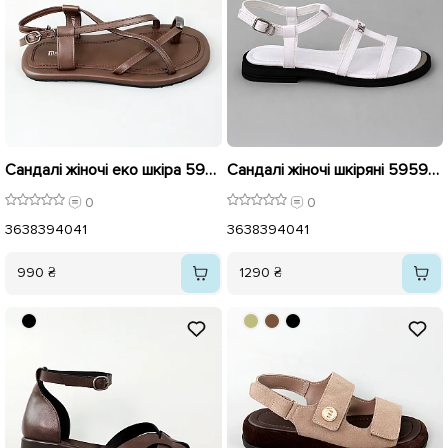
Сандалі жіночі еко шкіра 595989 Коричневі
Сандалі жіночі шкіряні 595952 Білі
0
0
36
38
39
40
41
36
38
39
40
41
990 ₴
1290 ₴