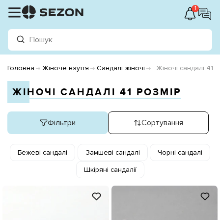
1
Головна
Жіноче взуття
Сандалі жіночі
Жіночі сандалі 41 
ЖІНОЧІ САНДАЛІ 41 РОЗМІР
Фільтри
Сортування
Бежеві сандалі
Замшеві сандалі
Чорні сандалі
Шкіряні сандалії