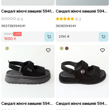
Сандалі жіночі замшеві 594193 Чорні розпродаж
Сандалі жіночі замшеві 594444 Бежеві
0
2
36
37
38
39
40
41
36
38
39
40
41
2190 ₴
-23%
2190 ₴
1690 ₴
Сандалі жіночі замшеві 594445 Чорні
Сандалі жіночі замшеві 594436 Чорні