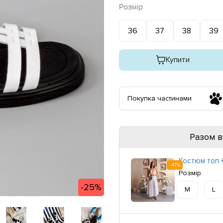
Розмір
36
37
38
39
Купити
Покупка частинами
Разом в
Костюм топ +
-41%
Розмір
-25%
M
L