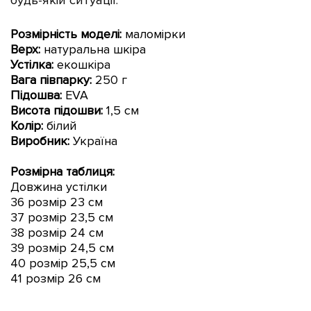
будь-якій ситуації.
Розмірність моделі:
маломірки
Верх:
натуральна шкіра
Устілка:
екошкіра
Вага півпарку:
250 г
Підошва:
EVA
Висота підошви:
1
,5 см
Колір:
білий
Виробник:
Україна
Розмірна таблиця:
Довжина устілки
36 розмір 23 см
37 розмір 23
,5 см
38 розмір 24 см
39 розмір 24
,5 см
40 розмір 25,5 см
41 розмір 26 см