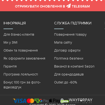
ОТРИМУВАТИ ОНОВЛЕННЯ В
TELEGRAM
ІНФОРМАЦІЯ
СЛУЖБА ПІДТРИМКИ
Для бізнес-клієнтів
Повернення товару
Ми у ЗМІ
Мапа сайту
Обмін та повернення
Договір оферти
Як оформити замовлення
Політика безпеки
Гарантія
Вакансії в компанії Sezon
Програма лояльності
Для орендодавців
Бонус 100 грн за фото-
Outlet до -60%
відеовідгук
Copyright © 2010-2026 Sezon