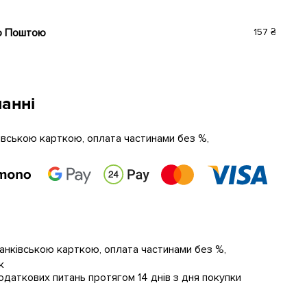
ю Поштою
157 ₴
анні
ківською карткою, оплата частинами без %,
банківською карткою, оплата частинами без %,
к
даткових питань протягом 14 днів з дня покупки