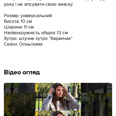
року і не зіпсувати свою зачіску.
Розмір: універсальний
Висота: 10 см
Ширина: 11 см
Напівокружність обідка: 13 см
Хутро: штучне хутро ‘'баранчик''
Сезон: Осінь/зима
Відео огляд