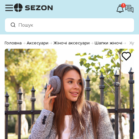
1
Головна
Аксесуари
Жіночі аксесуари
Шапки жіночі
Хутр