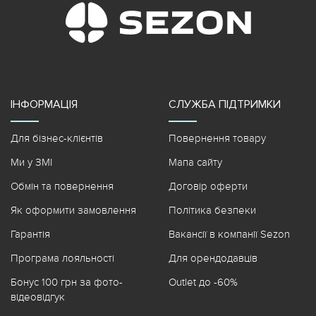
ІНФОРМАЦІЯ
СЛУЖБА ПІДТРИМКИ
Для бізнес-клієнтів
Повернення товару
Ми у ЗМІ
Мапа сайту
Обмін та повернення
Договір оферти
Як оформити замовлення
Політика безпеки
Гарантія
Вакансії в компанії Sezon
Програма лояльності
Для орендодавців
Бонус 100 грн за фото-
Outlet до -60%
відеовідгук