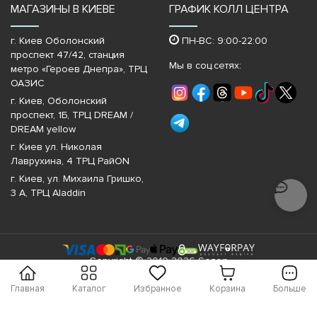
МАГАЗИНЫ В КИЕВЕ
ГРАФИК КОЛЛ ЦЕНТРА
г. Киев Оболонский
ПН-ВС: 9:00-22:00
проспект 47/42, станция
Мы в соц.сетях:
метро «Героев Днепра»‎, ТРЦ
ОАЗИС
г. Киев, Оболонский
проспект, 1Б, ТРЦ DREAM /
DREAM yellow
г. Киев ул. Николая
Лаврухина, 4 ТРЦ РайON
г. Киев, ул. Михаила Гришко,
3 А, ТРЦ Aladdin
Copyright © 2010-2026 Sezon
Главная
Каталог
Избранное
Корзина
Больше