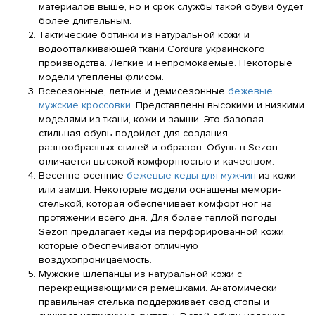
материалов выше, но и срок службы такой обуви будет
более длительным.
Тактические ботинки из натуральной кожи и
водоотталкивающей ткани Cordura украинского
производства. Легкие и непромокаемые. Некоторые
модели утеплены флисом.
Всесезонные, летние и демисезонные
бежевые
мужские кроссовки
. Представлены высокими и низкими
моделями из ткани, кожи и замши. Это базовая
стильная обувь подойдет для создания
разнообразных стилей и образов. Обувь в Sezon
отличается высокой комфортностью и качеством.
Весенне-осенние
бежевые кеды для мужчин
из кожи
или замши. Некоторые модели оснащены мемори-
стелькой, которая обеспечивает комфорт ног на
протяжении всего дня. Для более теплой погоды
Sezon предлагает кеды из перфорированной кожи,
которые обеспечивают отличную
воздухопроницаемость.
Мужские шлепанцы из натуральной кожи с
перекрещивающимися ремешками. Анатомически
правильная стелька поддерживает свод стопы и