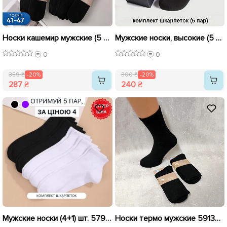
Носки кашемир мужские (5 пар) 593534 Черные распродажа
Мужские носки, высокие (5 пар) 590709 Ассорти распродажа
0
0
359 ₴
-20%
300 ₴
-20%
287 ₴
240 ₴
Мужские носки (4+1) шт. 579131
Носки термо мужские 591304 Черные