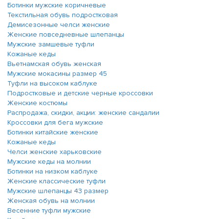
Ботинки мужские коричневые
Текстильная обувь подростковая
Демисезонные челси женские
Женские повседневные шлепанцы
Мужские замшевые туфли
Кожаные кеды
Вьетнамская обувь женская
Мужские мокасины размер 45
Туфли на высоком каблуке
Подростковые и детские черные кроссовки
Женские костюмы
Распродажа, скидки, акции: женские сандалии
Кроссовки для бега мужские
Ботинки китайские женские
Кожаные кеды
Челси женские харьковские
Мужские кеды на молнии
Ботинки на низком каблуке
Женские классические туфли
Мужские шлепанцы 43 размер
Женская обувь на молнии
Весенние туфли мужские