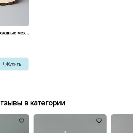
Кроссовки женские кожаные мех 589983 Хаки
Купить
тзывы в категории