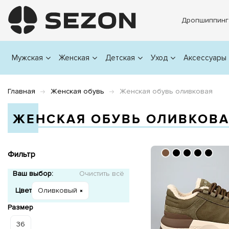
Дропшиппинг
Мужская
Женская
Детская
Уход
Аксессуары
Главная
Женская обувь
Женская обувь оливковая
ЖЕНСКАЯ ОБУВЬ ОЛИВКОВ
Фильтр
Ваш выбор:
Очистить всё
Цвет
Оливковый
Размер
36