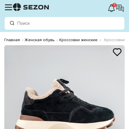
1
Главная
Женская обувь
Кроссовки женские
Кроссовки ж