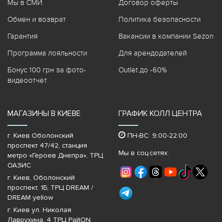
Мы в СМИ
Договор оферты
Обмен и возврат
Политика безопасности
Гарантия
Вакансии в компании Sezon
Программа лояльности
Для арендодателей
Бонус 100 грн за фото-
Outlet до -60%
видеоотчет
МАГАЗИНЫ В КИЕВЕ
ГРАФИК КОЛЛ ЦЕНТРА
г. Киев Оболонский
ПН-ВС: 9:00-22:00
проспект 47/42, станция
Мы в соц.сетях:
метро «Героев Днепра»‎, ТРЦ
ОАЗИС
г. Киев, Оболонский
проспект, 1Б, ТРЦ DREAM /
DREAM yellow
г. Киев ул. Николая
Лаврухина, 4 ТРЦ РайON