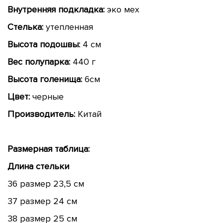
Внутренняя подкладка:
эко мех
Стелька:
утепленная
Высота подошвы:
4 см
Вес полупарка:
440 г
Высота голенища:
6см
Цвет:
черные
Производитель:
Китай
Размерная таблица:
Длина стельки
36 размер 23,5 см
37 размер 24 см
38 размер 25 см