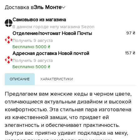
Доставка в
Эль Монте
Самовывоз из магазина
В данном городе нету магазина Sezon
Отделение/почтомат Новой Почты
97 ₴
Получить 9 августа
Бесплатно 5000 ₴
Адресная доставка Новой почтой
157 ₴
Получить 9 августа
Бесплатно 5000 ₴
ОПИСАНИЕ
ХАРАКТЕРИСТИКИ
Предлагаем вам женские кеды в черном цвете,
отличающиеся актуальным дизайном и высокой
комфортностью. Эта стильная пара изготовлена
из качественной замши, что придает ей
элегантность и обеспечивает практичность.
Внутри вас приятно удивит подкладка на меху,