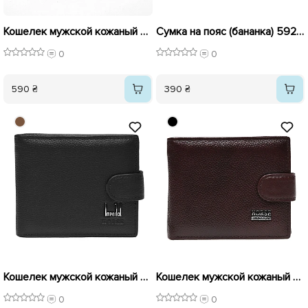
Кошелек мужской кожаный 594040 Черный
Сумка на пояс (бананка) 592625 Черная
0
0
590 ₴
390 ₴
Кошелек мужской кожаный 592623 Черный
Кошелек мужской кожаный 592624 Коричневый
0
0