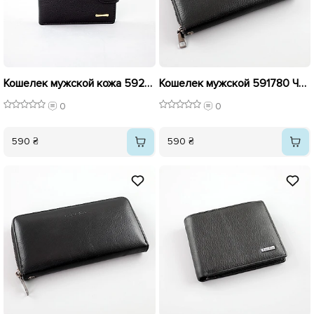
Кошелек мужской кожа 592242 Черный
Кошелек мужской 591780 Черный
0
0
590 ₴
590 ₴