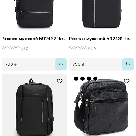
Рюкзак мужской 592432 Черный
Рюкзак мужской 592431 Черный
0
0
790 ₴
790 ₴