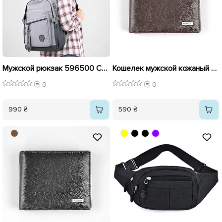
Мужской рюкзак 596500 Серый
Кошелек мужской кожаный 594041 Коричневый
0
0
990 ₴
590 ₴