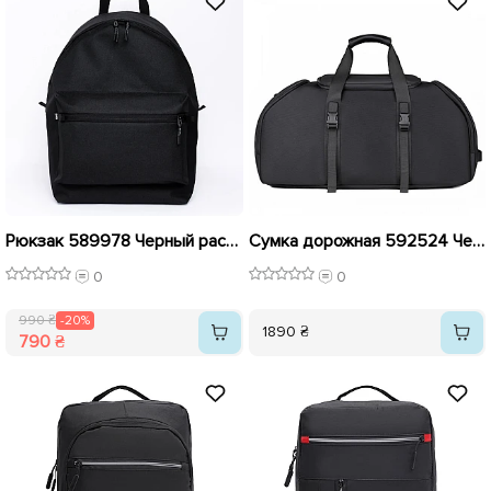
Рюкзак 589978 Черный распродажа
Сумка дорожная 592524 Черная
0
0
990 ₴
-20%
1890 ₴
790 ₴