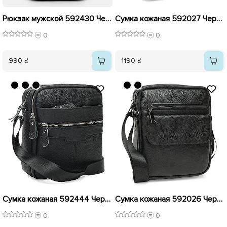
Рюкзак мужской 592430 Черный
Сумка кожаная 592027 Черная
0
0
990 ₴
1190 ₴
Сумка кожаная 592444 Черная
Сумка кожаная 592026 Черная
0
0