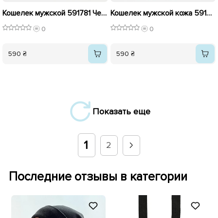
Кошелек мужской 591781 Черный
Кошелек мужской кожа 591778 Черный
0
0
590 ₴
590 ₴
Показать еще
1
2
Последние отзывы в категории