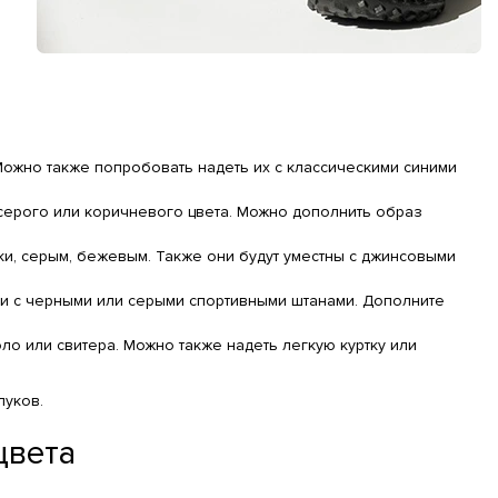
ожно также попробовать надеть их с классическими синими
-серого или коричневого цвета. Можно дополнить образ
ки, серым, бежевым. Также они будут уместны с джинсовыми
и с черными или серыми спортивными штанами. Дополните
о или свитера. Можно также надеть легкую куртку или
луков.
цвета