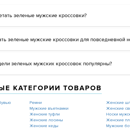
етать зеленые мужские кроссовки?
ать зеленые мужские кроссовки для повседневной н
дели зеленых мужских кроссовок популярны?
ЫЕ КАТЕГОРИИ ТОВАРОВ
обувью
Ремни
Женские ш
Мужские въетнамки
Женские св
Женские туфли
Носки мужс
Женские лосины
Женские пл
Женские кеды
Мужские бо