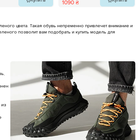
Купить
Купить
1090 ₴
еленого цвета. Такая обувь непременно привлечет внимание и
еленого позволит вам подобрать и купить модель для
ь,
лнен
 из
е