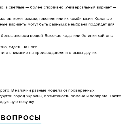
но, а светлые — более спортивно. Универсальный вариант —
алов: кожи, замши, текстиля или их комбинации. Кожаные
ые варианты могут быть разными: мембрана подойдет для
с большинством вещей. Высокие кеды или ботинки-хайтопы
но, сидеть на ноге.
тите внимание на производителя и отзывы других
орого. В наличии разные модели от проверенных
другой город Украины, возможность обмена и возврата. Также
ледующую покупку.
 ВОПРОСЫ