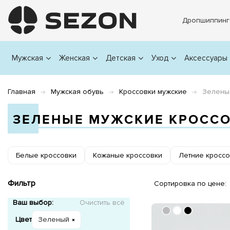
Дропшиппинг
Мужская
Женская
Детская
Уход
Аксессуары
Главная
Мужская обувь
Кроссовки мужские
Зелены
ЗЕЛЕНЫЕ МУЖСКИЕ КРОСС
Белые кроссовки
Кожаные кроссовки
Летние кроссо
Фильтр
Сортировка по цене:
Ваш выбор:
Очистить всё
Цвет
Зеленый