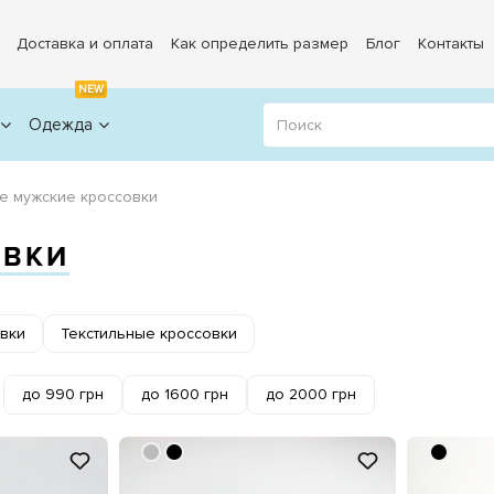
Доставка и оплата
Как определить размер
Блог
Контакты
NEW
Одежда
е мужские кроссовки
ОВКИ
вки
Текстильные кроссовки
до 990 грн
до 1600 грн
до 2000 грн