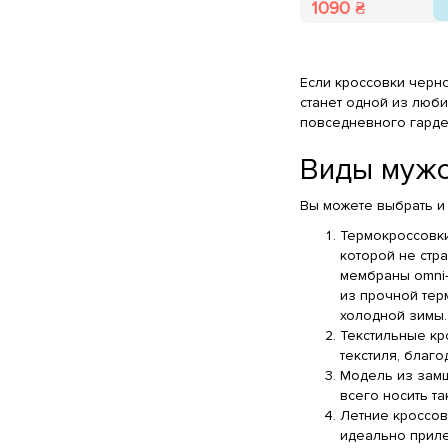
1090 ₴
Если кроссовки черно
станет одной из люб
повседневного гарде
Виды мужс
Вы можете выбрать и 
Термокроссовки
которой не стра
мембраны оmni-
из прочной тер
холодной зимы.
Текстильные кр
текстиля, благо
Модель из замш
всего носить та
Летние кроссов
идеально приле