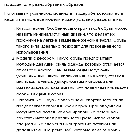
подходят для разнообразных образов.
По отзывам украинских модниц, в гардеробе которых есть
кеды из замши, все модели можно условно разделить на:
Классические. Особенностью кроя такой обуви можно
назвать минималистичный дизайн, что делает их
похожими на легкие замшевые женские туфли. Обувь
такого типа идеально подходит для повседневного
использования.
Модели с декором. Такую обувь предпочитают
молодые девушки, стиль одежды которых отличается
от классического. Замшевые кеды могут быть
украшены вышивкой, аппликациями из кожи, стразов
или ткани, а также декорированы пряжками или
металлическими элементами, что позволяет привнести
особый акцент в образ.
Спортивные. Обувь с элементами спортивного стиля
предполагает сложный крой верха. Производители
могут использовать комбинированные материалы,
сочетать материал различного цвета, использовать
специальные элементы (контрастные вставки или
дополнительные ремешки), которые делают обувь