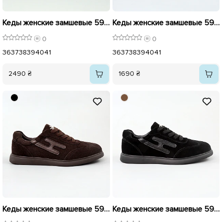
Кеды женские замшевые 596165 Черные
Кеды женские замшевые 596116 Бежевые
0
0
36
37
38
39
40
41
36
37
38
39
40
41
2490 ₴
1690 ₴
Кеды женские замшевые 596118 Коричневые
Кеды женские замшевые 596117 Черные