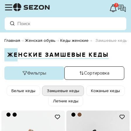
1
Главная
Женская обувь
Кеды женские
Замшевые кеды
ЖЕНСКИЕ ЗАМШЕВЫЕ КЕДЫ
Фильтры
Сортировка
Белые кеды
Замшевые кеды
Кожаные кеды
Летние кеды