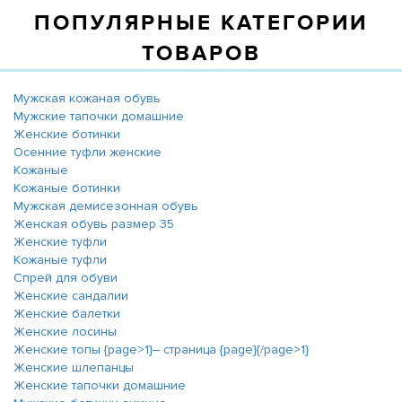
ПОПУЛЯРНЫЕ КАТЕГОРИИ
ТОВАРОВ
Мужская кожаная обувь
Мужские тапочки домашние
Женские ботинки
Осенние туфли женские
Кожаные
Кожаные ботинки
Мужская демисезонная обувь
Женская обувь размер 35
Женские туфли
Кожаные туфли
Спрей для обуви
Женские сандалии
Женские балетки
Женские лосины
Женские топы {page>1}― страница {page}{/page>1}
Женские шлепанцы
Женские тапочки домашние