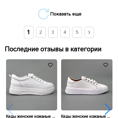
Показать еще
1
2
3
4
5
Последние отзывы в категории
Кеды женские кожаные 596010 Белые
Кеды женские кожаные 589967 Белые