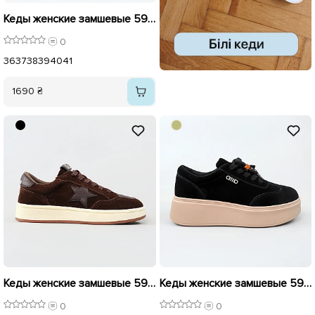
Кеды женские замшевые 594874 Черные
0
36
37
38
39
40
41
1690 ₴
Кеды женские замшевые 596164 Шоколад
Кеды женские замшевые 596115 Черные
0
0