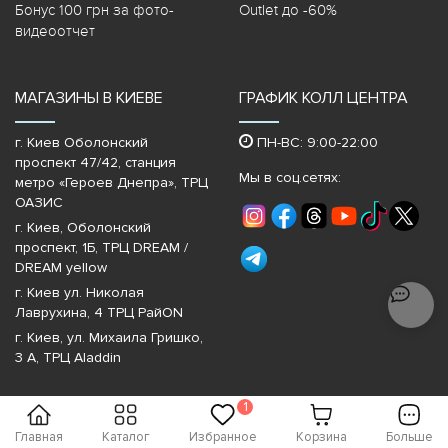
Бонус 100 грн за фото-
Outlet до -60%
видеоотчет
МАГАЗИНЫ В КИЕВЕ
ГРАФИК КОЛЛ ЦЕНТРА
г. Киев Оболонский
ПН-ВС: 9:00-22:00
проспект 47/42, станция
Мы в соц.сетях:
метро «Героев Днепра»‎, ТРЦ
ОАЗИС
г. Киев, Оболонский
проспект, 1Б, ТРЦ DREAM /
DREAM yellow
г. Киев ул. Николая
Лаврухина, 4 ТРЦ РайON
г. Киев, ул. Михаила Гришко,
3 А, ТРЦ Aladdin
1
Главная
Каталог
Избранное
Корзина
Больше