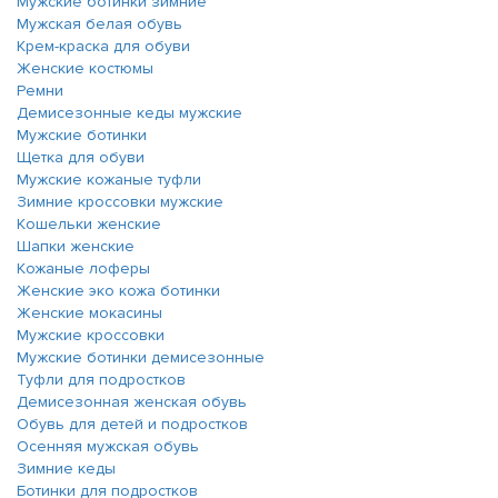
Мужские ботинки зимние
Мужская белая обувь
Крем-краска для обуви
Женские костюмы
Ремни
Демисезонные кеды мужские
Мужские ботинки
Щетка для обуви
Мужские кожаные туфли
Зимние кроссовки мужские
Кошельки женские
Шапки женские
Кожаные лоферы
Женские эко кожа ботинки
Женские мокасины
Мужские кроссовки
Мужские ботинки демисезонные
Туфли для подростков
Демисезонная женская обувь
Обувь для детей и подростков
Осенняя мужская обувь
Зимние кеды
Ботинки для подростков