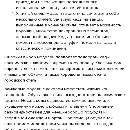
пригодной не только для повседневного
использования, но и для занятий спортом.
Уличный стиль. Модели такого типа сочетают в себе
несколько стилей. Зачастую кеды из замши,
выполненные в уличном стиле, отличает массивность
подошвы, множество декоративных элементов,
завышенный задник. Кеды в таком типе больше
похожи на повседневные туфли, нежели на кеды в
классическом понимании.
Широкий выбор моделей позволяет подобрать кеды
практически к любому современному образу. Классические
варианты легко сочетаются со строгим офисными костюмами
и пышными юбками, а также хорошо вписываются в
городской стиль.
Замшевые модели с декором могут стать изюминкой
гардероба. Обувь такого типа выгодно оттенит классические
джинсы. Носить кеды с декоративными вставками или
украшениями можно с юбками и платьями. Спортивные
разновидности кед для женщин хорошо подходят к
спортивной одежде и шортам. При помощи обуви в так
называемом молодежном уличном стиле легко создать
образ независимого подростка.