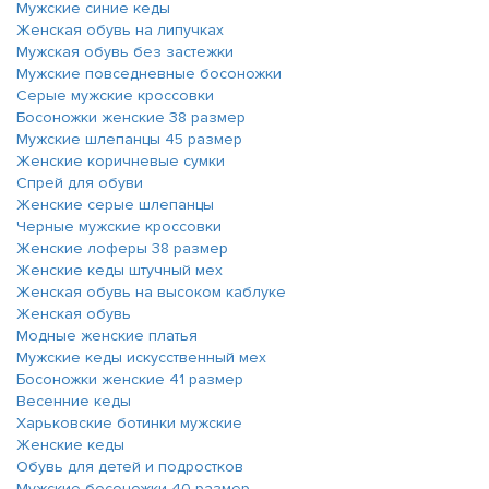
Мужские синие кеды
Женская обувь на липучках
Мужская обувь без застежки
Мужские повседневные босоножки
Серыe мужские кроссовки
Босоножки женские 38 размер
Мужские шлепанцы 45 размер
Женские коричневые сумки
Спрей для обуви
Женские серые шлепанцы
Черные мужские кроссовки
Женские лоферы 38 размер
Женские кеды штучный мех
Женская обувь на высоком каблуке
Женская обувь
Модные женские платья
Мужские кеды искусственный мех
Босоножки женские 41 размер
Весенние кеды
Харьковские ботинки мужские
Женские кеды
Обувь для детей и подростков
Мужские босоножки 40 размер