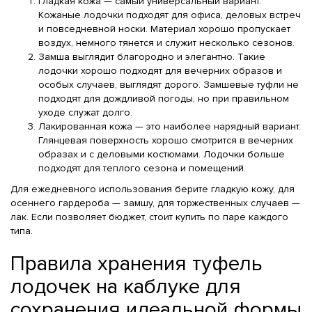
Гладкая кожа — самый универсальный вариант.
Кожаные лодочки подходят для офиса, деловых встреч
и повседневной носки. Материал хорошо пропускает
воздух, немного тянется и служит несколько сезонов.
Замша выглядит благородно и элегантно. Такие
лодочки хорошо подходят для вечерних образов и
особых случаев, выглядят дорого. Замшевые туфли не
подходят для дождливой погоды, но при правильном
уходе служат долго.
Лакированная кожа — это наиболее нарядный вариант.
Глянцевая поверхность хорошо смотрится в вечерних
образах и с деловыми костюмами. Лодочки больше
подходят для теплого сезона и помещений.
Для ежедневного использования берите гладкую кожу, для
осеннего гардероба — замшу, для торжественных случаев —
лак. Если позволяет бюджет, стоит купить по паре каждого
типа.
Правила хранения туфель
лодочек на каблуке для
сохранения идеальной формы