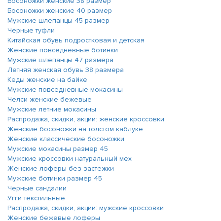
Босоножки женские 38 размер
Босоножки женские 40 размер
Мужские шлепанцы 45 размер
Черные туфли
Китайская обувь подростковая и детская
Женские повседневные ботинки
Мужские шлепанцы 47 размера
Летняя женская обувь 38 размера
Кеды женские на байке
Мужские повседневные мокасины
Челси женские бежевые
Мужские летние мокасины
Распродажа, скидки, акции: женские кроссовки
Женские босоножки на толстом каблуке
Женские классические босоножки
Мужские мокасины размер 45
Мужские кроссовки натуральный мех
Женские лоферы без застежки
Мужские ботинки размер 45
Черные сандалии
Угги текстильные
Распродажа, скидки, акции: мужские кроссовки
Женские бежевые лоферы