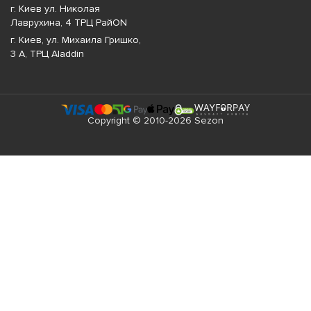
г. Киев ул. Николая
Лаврухина, 4 ТРЦ РайON
г. Киев, ул. Михаила Гришко,
3 А, ТРЦ Aladdin
Copyright © 2010-2026 Sezon