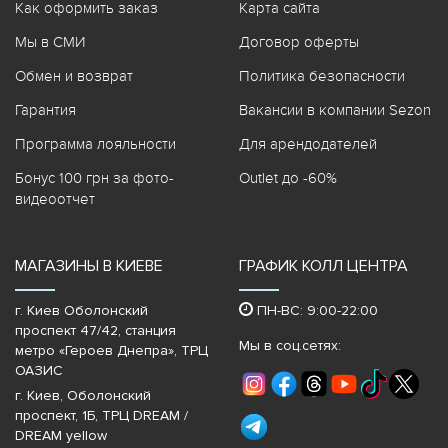
Как оформить заказ
Карта сайта
Мы в СМИ
Договор оферты
Обмен и возврат
Политика безопасности
Гарантия
Вакансии в компании Sezon
Программа лояльности
Для арендодателей
Бонус 100 грн за фото-
Outlet до -60%
видеоотчет
МАГАЗИНЫ В КИЕВЕ
ГРАФИК КОЛЛ ЦЕНТРА
г. Киев Оболонский
ПН-ВС: 9:00-22:00
проспект 47/42, станция
Мы в соц.сетях:
метро «Героев Днепра»‎, ТРЦ
ОАЗИС
г. Киев, Оболонский
проспект, 1Б, ТРЦ DREAM /
DREAM yellow