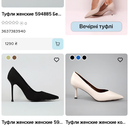
Туфли женские 594885 Бежевые
0
36
37
38
39
40
1290 ₴
Туфли женские женские 594884 Черные
Туфли женские женские кожаные 594209 Бежевые