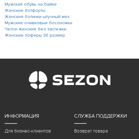
Мужская обувь на байке
Женские ботфорты
Женские ботинки штучный мех
Мужские оливковые босоножки
Челси женские без застежки
Женские лоферы 36 размер
ИНФОРМАЦИЯ
СЛУЖБА ПОДДЕРЖКИ
Для бизнес-клиентов
Возврат товара