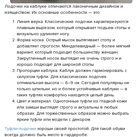
Лодочки на каблуке отличаются лаконичным дизайном и
изяществом. Их основные особенности — это:
Линия верха. Классические лодочки характеризуются
плавным вырезом, который открывает подъем стопы и
визуально удлиняет ногу.
Форма носка. Острый мысок вытягивает стопу и
добавляет строгости. Миндалевидный — более мягкий
вариант, который подходит большинству женщин.
Закругленный носок выглядит не очень строго и и
хорошо подходит для широкой стопы.
Пропорции каблука. Каблук должен гармонировать с
силуэтом туфли. Для классических лодочек
оптимальная высота — 6–9 см. Сегодня популярны не
только шпильки, но и более устойчивые каблуки — в
таких туфлях комфортно находится целый день.
Цвет и материал. Однотонные туфли из гладкой кожи
или замши выглядят строго и актуальны в любых
образах. Для торжественных образов можно выбрать
яркие туфли или модели с декором.
Туфли-лодочки
хороши своей простотой. Для такой обуви
всегда должно быть место в гардеробе.