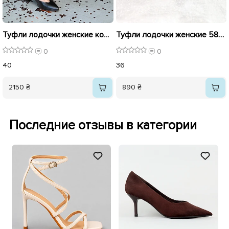
Туфли лодочки женские кожаные 586635 Черные
Туфли лодочки женские 588219 Черные
0
0
40
36
2150 ₴
890 ₴
Последние отзывы в категории