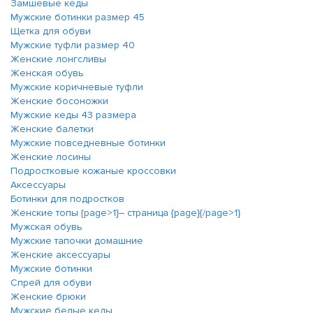
Замшевые кеды
Мужские ботинки размер 45
Щетка для обуви
Мужские туфли размер 40
Женские лонгсливы
Женская обувь
Мужские коричневые туфли
Женские босоножки
Мужские кеды 43 размера
Женские балетки
Мужские повседневные ботинки
Женские лосины
Подростковые кожаные кроссовки
Аксессуары
Ботинки для подростков
Женские топы {page>1}― страница {page}{/page>1}
Мужская обувь
Мужские тапочки домашние
Женские аксессуары
Мужские ботинки
Спрей для обуви
Женские брюки
Мужские белые кеды