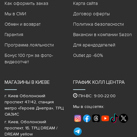
Как оформить заказ
Карта сайта
Мы в СМИ
Договор оферты
Обмен и возврат
Политика безопасности
Гарантия
Вакансии в компании Sezon
Программа лояльности
Для арендодателей
Бонус 100 грн за фото-
Outlet до -60%
видеоотчет
МАГАЗИНЫ В КИЕВЕ
ГРАФИК КОЛЛ ЦЕНТРА
г. Киев Оболонский
ПН-ВС: 9:00-22:00
проспект 47/42, станция
Мы в соц.сетях:
метро «Героев Днепра»‎, ТРЦ
ОАЗИС
г. Киев, Оболонский
проспект, 1Б, ТРЦ DREAM /
DREAM yellow