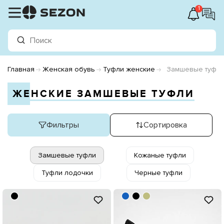
1
Главная
Женская обувь
Туфли женские
Замшевые туфл
ЖЕНСКИЕ ЗАМШЕВЫЕ ТУФЛИ
Фильтры
Сортировка
Замшевые туфли
Кожаные туфли
Туфли лодочки
Черные туфли