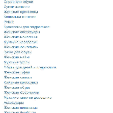
Спрей для обуви
Сумки женские
Женские кроссовки
Кошельки женские
Ремни
Кроссовки для подростков
Женские аксессуары
Женские мокасины
Мужские кроссовки
Женские лонгсливы
Губка для обуви
Женские майки
Мужские туфли
Обувь для детей и подростков
Женские туфли
Женские сапоги
Кожаные кроссовки
Женская обувь
Женские босоножки
Мужские тапочки домашние
Аксессуары
Женские шлепанцы
Женские футболки