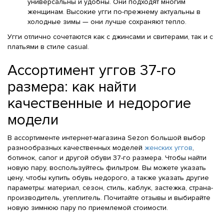
универсальны и удобны. Они подходят многим
женщинам. Высокие угги по-прежнему актуальны в
холодные зимы — они лучше сохраняют тепло.
Угги отлично сочетаются как с джинсами и свитерами, так и с
платьями в стиле casual.
Ассортимент уггов 37-го
размера: как найти
качественные и недорогие
модели
В ассортименте интернет-магазина Sezon большой выбор
разнообразных качественных моделей
женских уггов
,
ботинок, сапог и другой обуви 37-го размера. Чтобы найти
новую пару, воспользуйтесь фильтром. Вы можете указать
цену, чтобы купить обувь недорого, а также указать другие
параметры: материал, сезон, стиль, каблук, застежка, страна-
производитель, утеплитель. Почитайте отзывы и выбирайте
новую зимнюю пару по приемлемой стоимости.