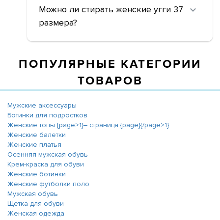
Можно ли стирать женские угги 37
размера?
ПОПУЛЯРНЫЕ КАТЕГОРИИ
ТОВАРОВ
Мужские аксессуары
Ботинки для подростков
Женские топы {page>1}― страница {page}{/page>1}
Женские балетки
Женские платья
Осенняя мужская обувь
Крем-краска для обуви
Женские ботинки
Женские футболки поло
Мужская обувь
Щетка для обуви
Женская одежда