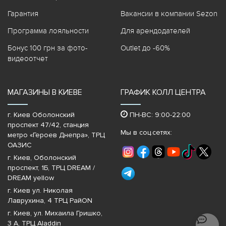
Гарантия
Вакансии в компании Sezon
Программа лояльности
Для арендодателей
Бонус 100 грн за фото-
Outlet до -60%
видеоотчет
МАГАЗИНЫ В КИЕВЕ
ГРАФИК КОЛЛ ЦЕНТРА
г. Киев Оболонский
ПН-ВС: 9:00-22:00
проспект 47/42, станция
Мы в соц.сетях:
метро «Героев Днепра»‎, ТРЦ
ОАЗИС
г. Киев, Оболонский
проспект, 1Б, ТРЦ DREAM /
DREAM yellow
г. Киев ул. Николая
Лаврухина, 4 ТРЦ РайON
г. Киев, ул. Михаила Гришко,
3 А, ТРЦ Aladdin