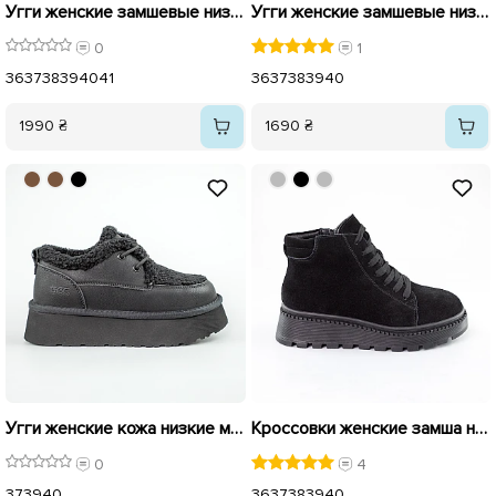
Угги женские замшевые низкие мех 593544 Коричневые
Угги женские замшевые низкие на меху 593604 Черные
0
1
36
37
38
39
40
41
36
37
38
39
40
1990 ₴
1690 ₴
Угги женские кожа низкие мех 593600 Черные
Кроссовки женские замша на меху 593171 Черные
0
4
37
39
40
36
37
38
39
40