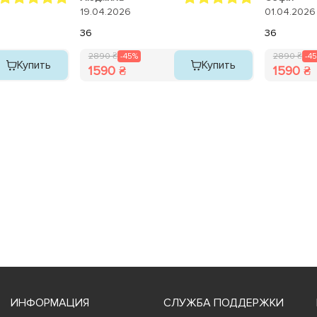
рекомендую
19.04.2026
01.04.2026
36
36
2890 ₴
-45%
2890 ₴
-4
Купить
Купить
1590 ₴
1590 ₴
ИНФОРМАЦИЯ
СЛУЖБА ПОДДЕРЖКИ