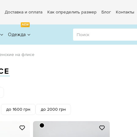
Доставка и оплата
Как определить размер
Блог
Контакты
NEW
Одежда
енские на флисе
СЕ
до 1600 грн
до 2000 грн