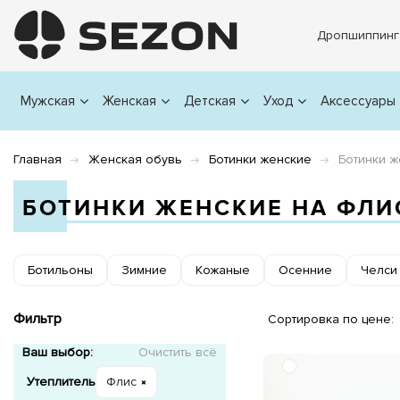
Дропшиппинг
Мужская
Женская
Детская
Уход
Аксессуары
Главная
Женская обувь
Ботинки женские
Ботинки ж
БОТИНКИ ЖЕНСКИЕ НА ФЛИ
Ботильоны
Зимние
Кожаные
Осенние
Челси
Фильтр
Сортировка по цене:
Ваш выбор:
Очистить всё
Утеплитель
Флис