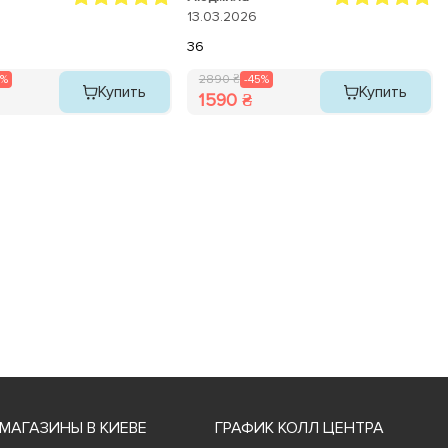
 цей товар до покупки!
13.03.2026
36
5%
2890 ₴
-45%
Купить
Купить
1590 ₴
МАГАЗИНЫ В КИЕВЕ
ГРАФИК КОЛЛ ЦЕНТРА