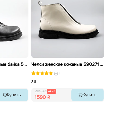
Челси женские кожаные байка 590272 Черные
Челси женские кожаные 590271 Молочные распродажа
1
36
2890 ₴
-45%
Купить
Купить
1590 ₴