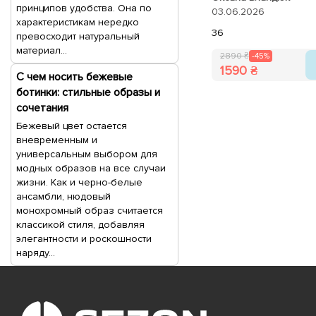
принципов удобства. Она по
03.06.2026
характеристикам нередко
36
превосходит натуральный
материал...
2890 ₴
-45%
1590 ₴
С чем носить бежевые
ботинки: стильные образы и
сочетания
Бежевый цвет остается
вневременным и
универсальным выбором для
модных образов на все случаи
жизни. Как и черно-белые
ансамбли, нюдовый
монохромный образ считается
классикой стиля, добавляя
элегантности и роскошности
наряду...