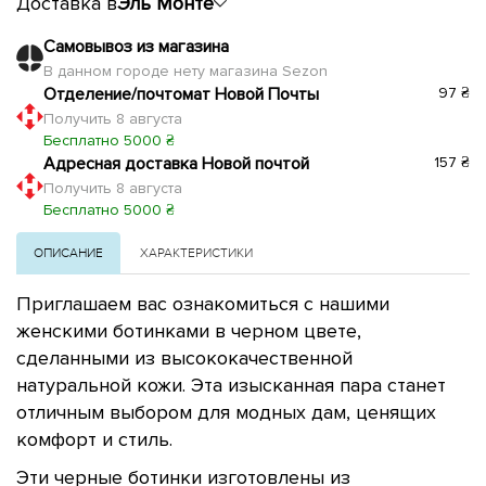
Доставка в
Эль Монте
Самовывоз из магазина
В данном городе нету магазина Sezon
Отделение/почтомат Новой Почты
97 ₴
Получить 8 августа
Бесплатно 5000 ₴
Адресная доставка Новой почтой
157 ₴
Получить 8 августа
Бесплатно 5000 ₴
ОПИСАНИЕ
ХАРАКТЕРИСТИКИ
Приглашаем вас ознакомиться с нашими
женскими ботинками в черном цвете,
сделанными из высококачественной
натуральной кожи. Эта изысканная пара станет
отличным выбором для модных дам, ценящих
комфорт и стиль.
Эти черные ботинки изготовлены из