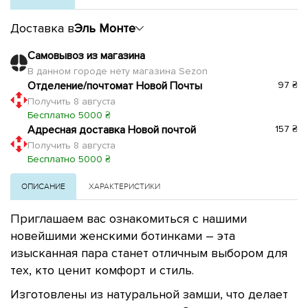
Доставка в
Эль Монте
Самовывоз из магазина
В данном городе нету магазина Sezon
Отделение/почтомат Новой Почты
97 ₴
Получить 8 августа
Бесплатно 5000 ₴
Адресная доставка Новой почтой
157 ₴
Получить 8 августа
Бесплатно 5000 ₴
ОПИСАНИЕ
ХАРАКТЕРИСТИКИ
Приглашаем вас ознакомиться с нашими
новейшими женскими ботинками – эта
изысканная пара станет отличным выбором для
тех, кто ценит комфорт и стиль.
Изготовлены из натуральной замши, что делает