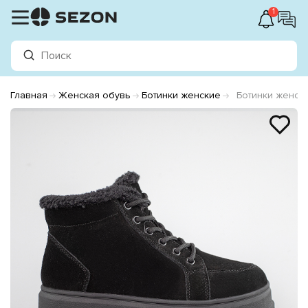
1
Главная
Женская обувь
Ботинки женские
Ботинки женск