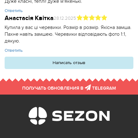
Дуже класні, теплі! дуже м'якенькі.
Ответить
Анастасія Квітка
28.12.2025
Купила у вас ці черевики. Розмір в розмір. Якісна замша.
Пахне навіть замшею. Черевики відповідають фото 1:1,
дякую.
Ответить
Написать отзыв
ПОЛУЧАТЬ ОБНОВЛЕНИЯ В
TELEGRAM