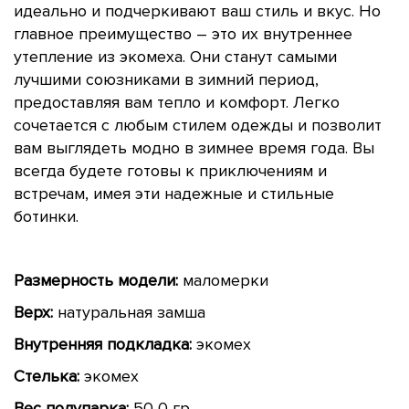
идеально и подчеркивают ваш стиль и вкус. Но
главное преимущество – это их внутреннее
утепление из экомеха. Они станут самыми
лучшими союзниками в зимний период,
предоставляя вам тепло и комфорт. Легко
сочетается с любым стилем одежды и позволит
вам выглядеть модно в зимнее время года. Вы
всегда будете готовы к приключениям и
встречам, имея эти надежные и стильные
ботинки.
Размерность модели:
маломерки
Верх:
натуральная замша
Внутренняя подкладка:
экомех
Стелька:
экомех
Вес полупарка:
50
0 гр