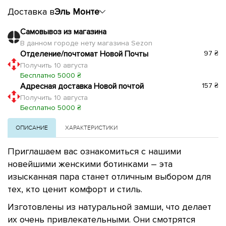
Доставка в
Эль Монте
Самовывоз из магазина
В данном городе нету магазина Sezon
Отделение/почтомат Новой Почты
97 ₴
Получить 10 августа
Бесплатно 5000 ₴
Адресная доставка Новой почтой
157 ₴
Получить 10 августа
Бесплатно 5000 ₴
ОПИСАНИЕ
ХАРАКТЕРИСТИКИ
Приглашаем вас ознакомиться с нашими
новейшими женскими ботинками – эта
изысканная пара станет отличным выбором для
тех, кто ценит комфорт и стиль.
Изготовлены из натуральной замши, что делает
их очень привлекательными. Они смотрятся