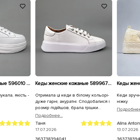
Кеды женские кожаные 596010 Белые
Кеды женские кожаные 589967 Белые
кала, якість -
Отримала ці кеди в білому кольорі-
Кеди зручн
дуже гарні, акуратні. Сподобалися і
ніжку
розмір підійшов, брала трішки
Подробнее.
більші. Дякую, як завжди за
Подробнее...
оперативну доставку!
Таня
Alina Anto
17.07.2026
13.07.2026
36
37
38
39
40
41
36
37
38
39