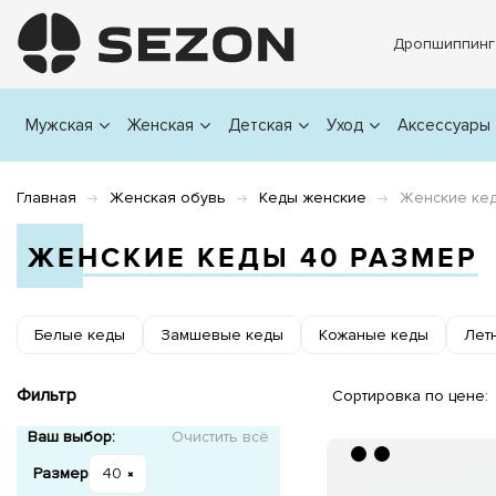
Дропшиппинг
Мужская
Женская
Детская
Уход
Аксессуары
Главная
Женская обувь
Кеды женские
Женские ке
ЖЕНСКИЕ КЕДЫ 40 РАЗМЕР
Белые кеды
Замшевые кеды
Кожаные кеды
Лет
Фильтр
Сортировка по цене:
Ваш выбор:
Очистить всё
Размер
40