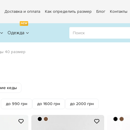
Доставка и оплата
Как определить размер
Блог
Контакты
NEW
Одежда
ды 40 размер
ние кеды
до 990 грн
до 1600 грн
до 2000 грн