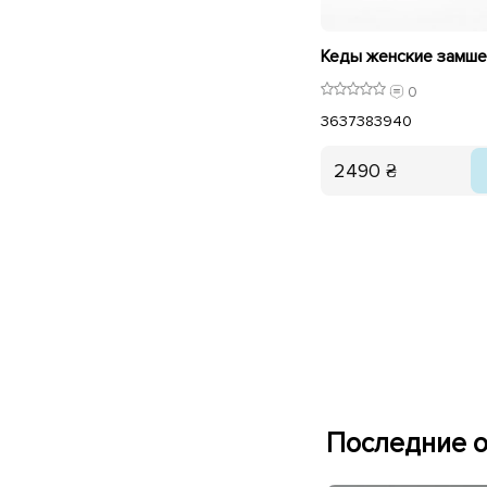
0
36
37
38
39
40
2490 ₴
Последние о