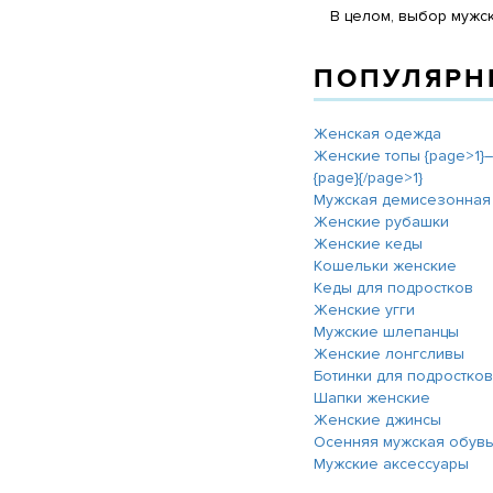
В целом, выбор мужс
ПОПУЛЯРН
Женская одежда
Женские топы {page>1}―
{page}{/page>1}
Мужская демисезонная
Женские рубашки
Женские кеды
Кошельки женские
Кеды для подростков
Женские угги
Мужские шлепанцы
Женские лонгсливы
Ботинки для подростков
Шапки женские
Женские джинсы
Осенняя мужская обув
Мужские аксессуары