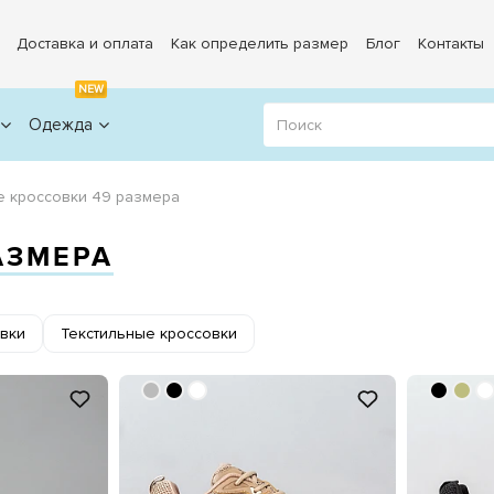
Доставка и оплата
Как определить размер
Блог
Контакты
NEW
Одежда
е кроссовки 49 размера
АЗМЕРА
вки
Текстильные кроссовки