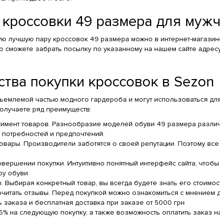
ь кроссовки 49 размера для муж
ую лучшую пару кроссовок 49 размера можно в интернет-магазине
то сможете забрать посылку по указанному на нашем сайте адрес
тва покупки кроссовок в Sezon
тъемлемой частью модного гардероба и могут использоваться для
получаете ряд преимуществ:
имент товаров. Разнообразие моделей обуви 49 размера различ
 потребностей и предпочтений.
овары. Производители заботятся о своей репутации. Поэтому вс
овершении покупки. Интуитивно понятный интерфейс сайта, чтобы
у обуви.
. Выбирая конкретный товар, вы всегда будете знать его стоимос
читать отзывы. Перед покупкой можно ознакомиться с мнением д
ь заказа и бесплатная доставка при заказе от 5000 грн
5% на следующую покупку, а также возможность оплатить заказ н