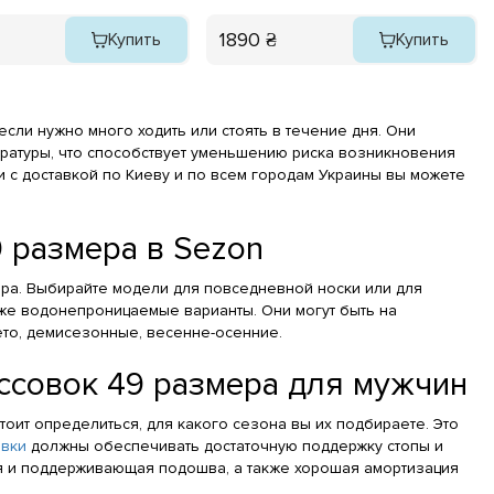
1890 ₴
Купить
Купить
ли нужно много ходить или стоять в течение дня. Они
ературы, что способствует уменьшению риска возникновения
 с доставкой по Киеву и по всем городам Украины вы можете
 размера в Sezon
ера. Выбирайте модели для повседневной носки или для
кже водонепроницаемые варианты. Они могут быть на
то, демисезонные, весенне-осенние.
оссовок 49 размера для мужчин
тоит определиться, для какого сезона вы их подбираете. Это
овки
должны обеспечивать достаточную поддержку стопы и
я и поддерживающая подошва, а также хорошая амортизация