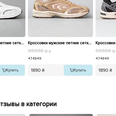
Кроссовки мужские летние сетка большие 595205 Белые
Кроссовки мужские летние сетка большие 595206 Бежевые
0
47
48
49
47
48
49
1890 ₴
1890 ₴
Купить
Купить
тзывы в категории