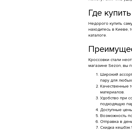
Где купит
Недорого купить сам
находитесь в Киеве, 
каталоге.
Преимущес
Кроссовки стали нео
магазине Sezon, вы 
Широкий ассорт
пару для любых
Качественные т
материалов.
Удобство при с
подходящую пар
Доступные цены
Возможность по
Отправка в ден
Скидка кешбэк 