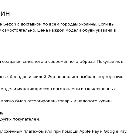
чин
 Sezon с доставкой по всем городам Украины. Если вы
у самостоятельно. Цена каждой модели обуви указана в
 создания стильного и современного образа. Покупая их в
ных брендов и стилей. Это позволяет выбрать подходящую
е модели мужских кроссов изготовлены из качественных
 можно было отсортировать товары и недорого купить
ть.
ругих покупателей.
аложенным платежом или при помощи Apple Pay и Google Pay.