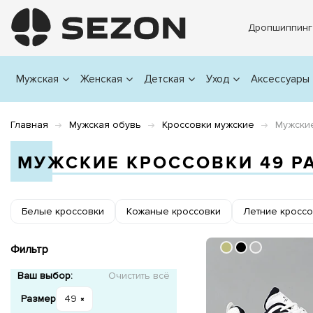
Дропшиппинг
Мужская
Женская
Детская
Уход
Аксессуары
Главная
Мужская обувь
Кроссовки мужские
Мужски
МУЖСКИЕ КРОССОВКИ 49 Р
Белые кроссовки
Кожаные кроссовки
Летние кроссо
Фильтр
Ваш выбор:
Очистить всё
Размер
49