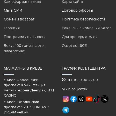
Как оформить заказ
Карта сайта
Мы в СМИ
Договор оферты
Обмен и возврат
Политика безопасности
Гарантия
Вакансии в компании Sezon
Программа лояльности
Для арендодателей
Бонус 100 грн за фото-
Outlet до -60%
видеоотчет
МАГАЗИНЫ В КИЕВЕ
ГРАФИК КОЛЛ ЦЕНТРА
г. Киев Оболонский
ПН-ВС: 9:00-22:00
проспект 47/42, станция
Мы в соц.сетях:
метро «Героев Днепра»‎, ТРЦ
ОАЗИС
г. Киев, Оболонский
проспект, 1Б, ТРЦ DREAM /
DREAM yellow