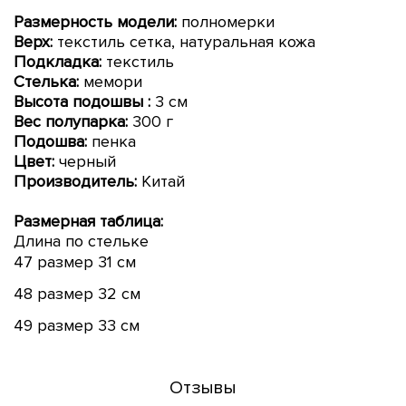
Размерность модели:
полномерки
Верх:
текстиль сетка, натуральная кожа
Подкладка:
текстиль
Стелька:
мемори
Высота подошвы
:
3 см
Вес полупарка:
300 г
Подошва:
пенка
Цвет:
черный
Производитель:
Китай
Размерная таблица:
Длина по стельке
47 размер 31 см
48 размер 32 см
49 размер 33 см
Отзывы