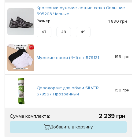
Кроссовки мужские летние сетка большие
595203 Черные
Размер
1 890 грн
47
48
49
199 грн
Мужские носки (4+1) шт. 579131
Дезодорант для обуви SILVER
150 грн
578567 Прозрачный
2 239 грн
Сумма комплекта:
Добавить в корзину