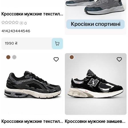
Кроссовки мужские текстиль 596155 коричневые
0
41
42
43
44
45
46
1990 ₴
Кроссовки мужские текстиль 596156 Черные
Кроссовки мужские замшевые 596128 Черные