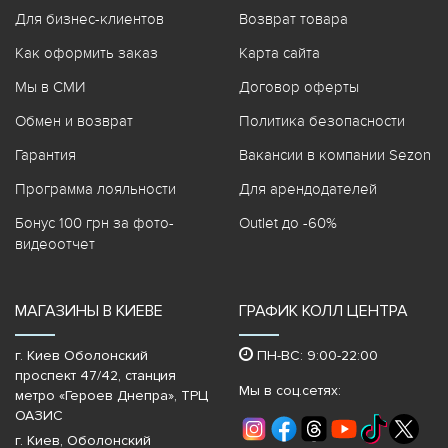
Для бизнес-клиентов
Возврат товара
Как оформить заказ
Карта сайта
Мы в СМИ
Договор оферты
Обмен и возврат
Политика безопасности
Гарантия
Вакансии в компании Sezon
Программа лояльности
Для арендодателей
Бонус 100 грн за фото-
Outlet до -60%
видеоотчет
МАГАЗИНЫ В КИЕВЕ
ГРАФИК КОЛЛ ЦЕНТРА
г. Киев Оболонский
ПН-ВС: 9:00-22:00
проспект 47/42, станция
Мы в соц.сетях:
метро «Героев Днепра»‎, ТРЦ
ОАЗИС
г. Киев, Оболонский