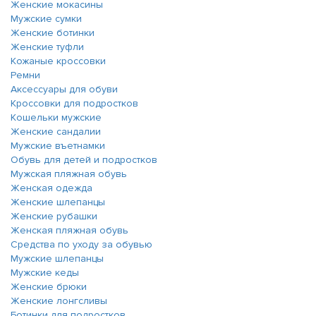
Женские мокасины
Мужские сумки
Женские ботинки
Женские туфли
Кожаные кроссовки
Ремни
Аксессуары для обуви
Кроссовки для подростков
Кошельки мужские
Женские сандалии
Мужские въетнамки
Обувь для детей и подростков
Мужская пляжная обувь
Женская одежда
Женские шлепанцы
Женские рубашки
Женская пляжная обувь
Средства по уходу за обувью
Мужские шлепанцы
Мужские кеды
Женские брюки
Женские лонгсливы
Ботинки для подростков