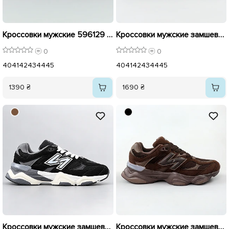
Кроссовки мужские 596129 Черные
Кроссовки мужские замшевые 596127 Коричневые
0
0
40
41
42
43
44
45
40
41
42
43
44
45
1390 ₴
1690 ₴
Кроссовки мужские замшевые 596131 Черные
Кроссовки мужские замшевые 596132 Коричневые.