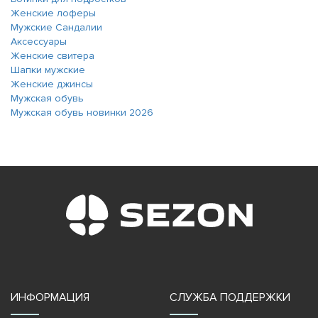
Женские лоферы
Мужские Сандалии
Аксессуары
Женские свитера
Шапки мужские
Женские джинсы
Мужская обувь
Мужская обувь новинки 2026
ИНФОРМАЦИЯ
СЛУЖБА ПОДДЕРЖКИ