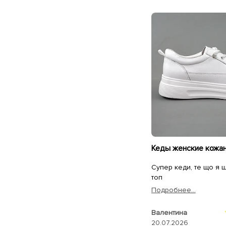
Супер кеди, те що я шу
топ
Подробнее...
Валентина
20.07.2026