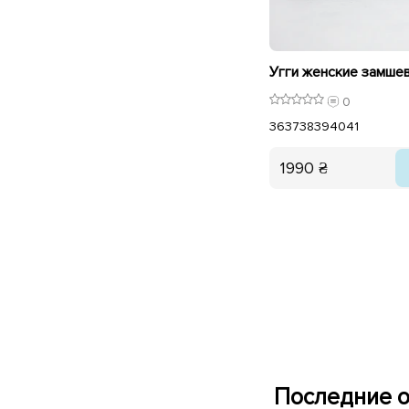
0
36
37
38
39
40
41
1990 ₴
Последние о