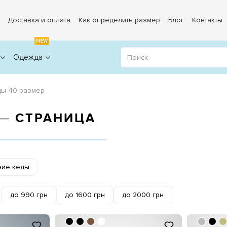
Доставка и оплата
Как определить размер
Блог
Контакты
NEW
Одежда
ды 40 размер
 ― СТРАНИЦА
ние кеды
до 990 грн
до 1600 грн
до 2000 грн