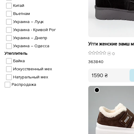
Китай
Вьетнам
Украина – Луцк
Украина - Кривой Рог
Украина – Днепр
Украина – Одесса
Утеплитель
0
Байка
36
38
40
Искусственный мех
1590 ₴
Натуральный мех
Распродажа