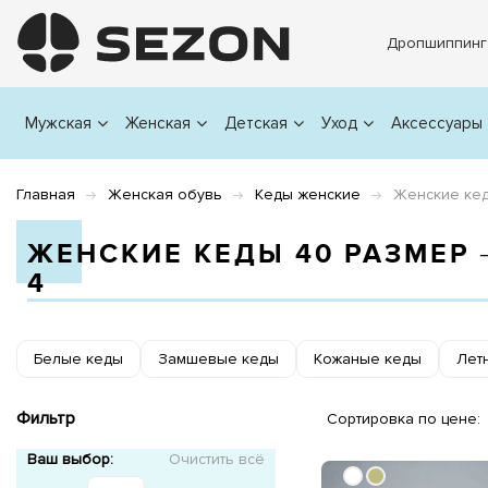
Дропшиппинг
Мужская
Женская
Детская
Уход
Аксессуары
Главная
Женская обувь
Кеды женские
Женские ке
ЖЕНСКИЕ КЕДЫ 40 РАЗМЕР
4
Белые кеды
Замшевые кеды
Кожаные кеды
Лет
Фильтр
Сортировка по цене:
Ваш выбор:
Очистить всё