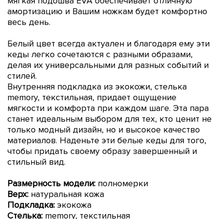
мягкая подошва EVA обеспечивает отличную
амортизацию и Вашим ножкам будет комфортно
весь день.
Белый цвет всегда актуален и благодаря ему эти
кеды легко сочетаются с разными образами,
делая их универсальными для разных событий и
стилей.
Внутренняя подкладка из экокожи,
стелька
memory, текстильная,
придает ощущение
мягкости и комфорта при каждом шаге. Эта пара
станет идеальным выбором для тех, кто ценит не
только модный дизайн, но и высокое качество
материалов.
Наденьте эти белые кеды для того,
чтобы придать своему образу завершенный и
стильный вид.
Размерность модели:
полномерки
Верх:
натуральная кожа
Подкладка:
экокожа
Стелька:
memory, текстильная