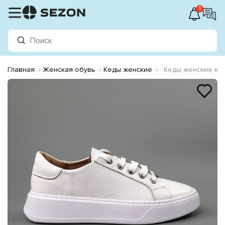
1
Главная
Женская обувь
Кеды женские
Кеды женские ко