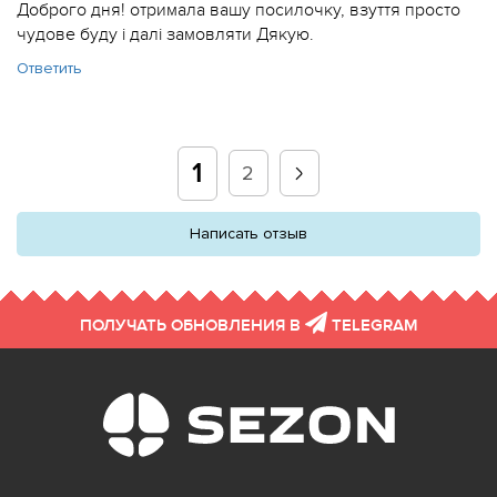
Доброго дня! отримала вашу посилочку, взуття просто
чудове буду і далі замовляти Дякую.
Ответить
1
2
Написать отзыв
ПОЛУЧАТЬ ОБНОВЛЕНИЯ В
TELEGRAM