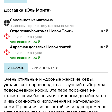
Доставка в
Эль Монте
Самовывоз из магазина
В данном городе нету магазина Sezon
Отделение/почтомат Новой Почты
97 ₴
Получить 9 августа
Бесплатно 5000 ₴
Адресная доставка Новой почтой
157 ₴
Получить 9 августа
Бесплатно 5000 ₴
ОПИСАНИЕ
ХАРАКТЕРИСТИКИ
Очень стильные и удобные женские кеды,
украинского производства
– лучший выбор для
повседневной носки.
Эта пара поражает не
только своим базовым и стильным дизайном, но
и изысканностью исполнения из натуральной
кожи. Прошитая, износостойкая и одновременно