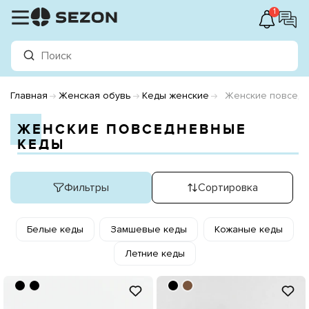
1
Главная
Женская обувь
Кеды женские
Женские повсед
ЖЕНСКИЕ ПОВСЕДНЕВНЫЕ
КЕДЫ
Фильтры
Сортировка
Белые кеды
Замшевые кеды
Кожаные кеды
Летние кеды