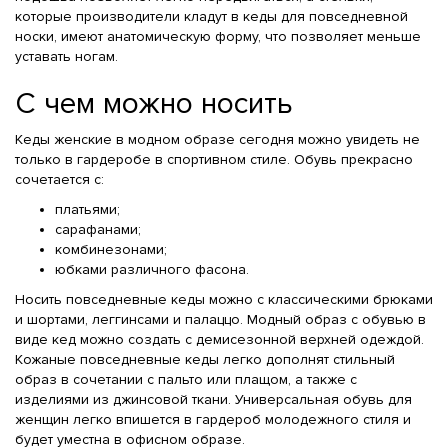
которые производители кладут в кеды для повседневной
носки, имеют анатомическую форму, что позволяет меньше
уставать ногам.
С чем можно носить
Кеды женские в модном образе сегодня можно увидеть не
только в гардеробе в спортивном стиле. Обувь прекрасно
сочетается с:
платьями;
сарафанами;
комбинезонами;
юбками различного фасона.
Носить повседневные кеды можно с классическими брюками
и шортами, леггинсами и палаццо. Модный образ с обувью в
виде кед можно создать с демисезонной верхней одеждой.
Кожаные повседневные кеды легко дополнят стильный
образ в сочетании с пальто или плащом, а также с
изделиями из джинсовой ткани. Универсальная обувь для
женщин легко впишется в гардероб молодежного стиля и
будет уместна в офисном образе.