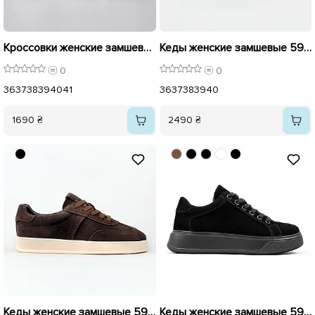
Кроссовки женские замшевые 595973 Черные
Кеды женские замшевые 596168 Черные
0
0
36
37
38
39
40
41
36
37
38
39
40
1690 ₴
2490 ₴
Кеды женские замшевые 596169 Коричневые
Кеды женские замшевые 592755 Черные