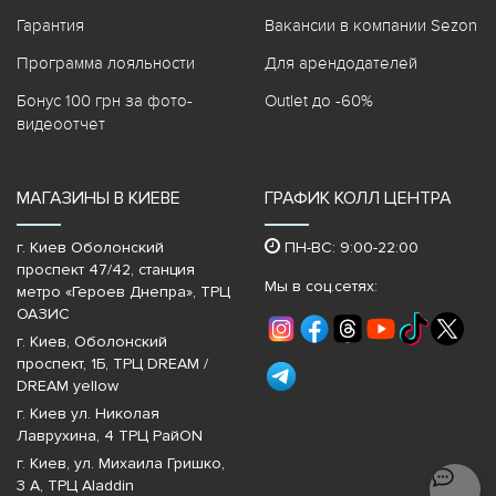
Гарантия
Вакансии в компании Sezon
Программа лояльности
Для арендодателей
Бонус 100 грн за фото-
Outlet до -60%
видеоотчет
МАГАЗИНЫ В КИЕВЕ
ГРАФИК КОЛЛ ЦЕНТРА
г. Киев Оболонский
ПН-ВС: 9:00-22:00
проспект 47/42, станция
Мы в соц.сетях:
метро «Героев Днепра»‎, ТРЦ
ОАЗИС
г. Киев, Оболонский
проспект, 1Б, ТРЦ DREAM /
DREAM yellow
г. Киев ул. Николая
Лаврухина, 4 ТРЦ РайON
г. Киев, ул. Михаила Гришко,
3 А, ТРЦ Aladdin