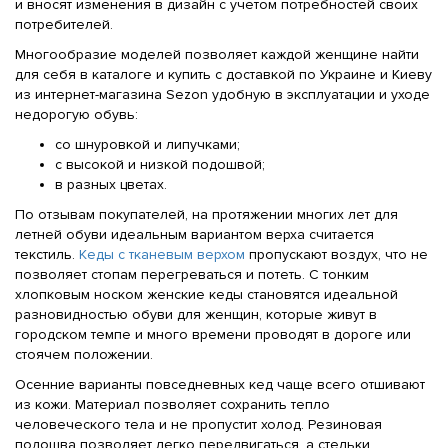
и вносят изменения в дизайн с учетом потребностей своих
потребителей.
Многообразие моделей позволяет каждой женщине найти
для себя в каталоге и купить с доставкой по Украине и Киеву
из интернет-магазина Sezon удобную в эксплуатации и уходе
недорогую обувь:
со шнуровкой и липучками;
с высокой и низкой подошвой;
в разных цветах.
По отзывам покупателей, на протяжении многих лет для
летней обуви идеальным вариантом верха считается
текстиль.
Кеды с тканевым верхом
пропускают воздух, что не
позволяет стопам перегреваться и потеть. С тонким
хлопковым носком женские кеды становятся идеальной
разновидностью обуви для женщин, которые живут в
городском темпе и много времени проводят в дороге или
стоячем положении.
Осенние варианты повседневных кед чаще всего отшивают
из кожи. Материал позволяет сохранить тепло
человеческого тела и не пропустит холод. Резиновая
подошва позволяет легко передвигаться, а стельки,