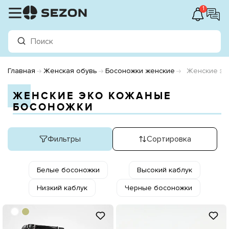
1
Главная
Женская обувь
Босоножки женские
Женские эк
ЖЕНСКИЕ ЭКО КОЖАНЫЕ
БОСОНОЖКИ
Фильтры
Сортировка
Белые босоножки
Высокий каблук
Низкий каблук
Черные босоножки