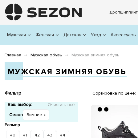
Дропшиппинг
Мужская
Женская
Детская
Уход
Аксессуары
Главная
Мужская обувь
Мужская зимняя обувь
МУЖСКАЯ ЗИМНЯЯ ОБУВЬ
Фильтр
Сортировка по цене:
Ваш выбор:
Очистить всё
Сезон
Зимние
Размер
40
41
42
43
44