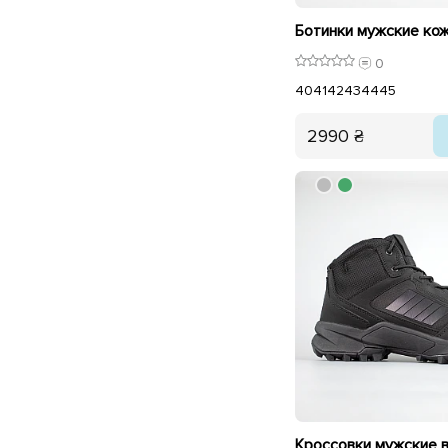
0
40
41
42
43
44
45
2990 ₴