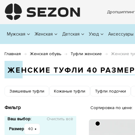
Дропшиппинг
Мужская
Женская
Детская
Уход
Аксессуары
Главная
Женская обувь
Туфли женские
Женские ту
ЖЕНСКИЕ ТУФЛИ 40 РАЗМЕ
Замшевые туфли
Кожаные туфли
Туфли лодочки
Фильтр
Сортировка по цене:
Ваш выбор:
Очистить всё
Размер
40