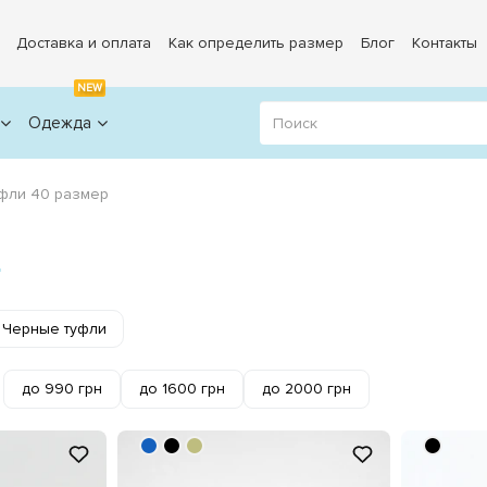
Доставка и оплата
Как определить размер
Блог
Контакты
NEW
Одежда
фли 40 размер
Р
Черные туфли
до 990 грн
до 1600 грн
до 2000 грн