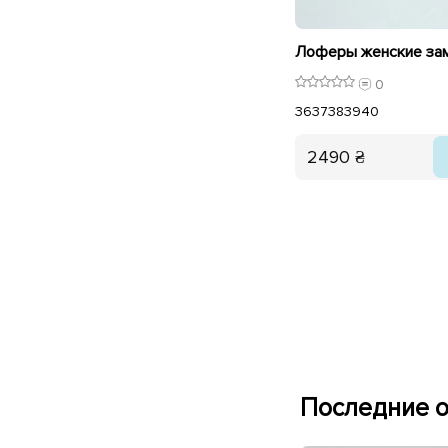
0
36
37
38
39
40
2490 ₴
Последние о