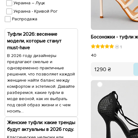
Украина – Луцк
Украина - Кривой Рог
Распродажа
Туфли 2026: весенние
модели, которые станут
1
must-have
40
В 2026 году дизайнеры
предлагают смелые и
одновременно практичные
1290 ₴
решения, что позволяет каждой
женщине найти баланс между
комфортом и эстетикой. Давайте
разберемся, какие туфли в
моде весной, как их выбрать
под свой образ жизни и с чем
носить...
Женские туфли: какие тренды
будут актуальны в 2026 году.
Классические челноки или