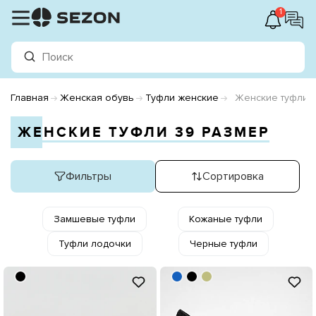
1
Главная
Женская обувь
Туфли женские
Женские туфли 
ЖЕНСКИЕ ТУФЛИ 39 РАЗМЕР
Фильтры
Сортировка
Замшевые туфли
Кожаные туфли
Туфли лодочки
Черные туфли