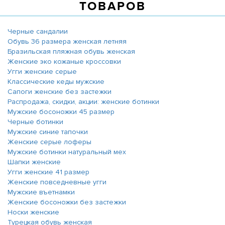
ТОВАРОВ
Черные сандалии
Обувь 36 размера женская летняя
Бразильская пляжная обувь женская
Женские эко кожаные кроссовки
Угги женские серые
Классические кеды мужские
Сапоги женские без застежки
Распродажа, скидки, акции: женские ботинки
Мужские босоножки 45 размер
Черные ботинки
Мужские синие тапочки
Женские серые лоферы
Мужские ботинки натуральный мех
Шапки женские
Угги женские 41 размер
Женские повседневные угги
Мужские въетнамки
Женские босоножки без застежки
Носки женские
Турецкая обувь женская