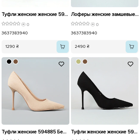
Туфли женские женские 594886 Коричневые
Лоферы женские замшевые 594323 Бежевые
0
0
36
37
38
39
40
36
37
38
39
40
1290 ₴
2490 ₴
Туфли женские 594885 Бежевые
Туфли женские женские 594884 Черные