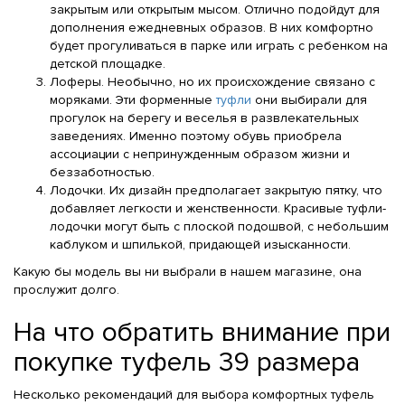
закрытым или открытым мысом. Отлично подойдут для
дополнения ежедневных образов. В них комфортно
будет прогуливаться в парке или играть с ребенком на
детской площадке.
Лоферы. Необычно, но их происхождение связано с
моряками. Эти форменные
туфли
они выбирали для
прогулок на берегу и веселья в развлекательных
заведениях. Именно поэтому обувь приобрела
ассоциации с непринужденным образом жизни и
беззаботностью.
Лодочки. Их дизайн предполагает закрытую пятку, что
добавляет легкости и женственности. Красивые туфли-
лодочки могут быть с плоской подошвой, с небольшим
каблуком и шпилькой, придающей изысканности.
Какую бы модель вы ни выбрали в нашем магазине, она
прослужит долго.
На что обратить внимание при
покупке туфель 39 размера
Несколько рекомендаций для выбора комфортных туфель