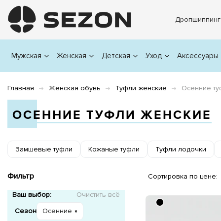
Дропшиппинг
Мужская
Женская
Детская
Уход
Аксессуары
Главная
Женская обувь
Туфли женские
Осенние ту
ОСЕННИЕ ТУФЛИ ЖЕНСКИЕ
Замшевые туфли
Кожаные туфли
Туфли лодочки
Фильтр
Сортировка по цене:
Ваш выбор:
Очистить всё
Сезон
Осенние