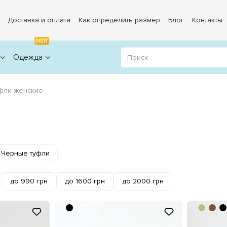
Доставка и оплата
Как определить размер
Блог
Контакты
NEW
Одежда
фли женские
Черные туфли
до 990 грн
до 1600 грн
до 2000 грн