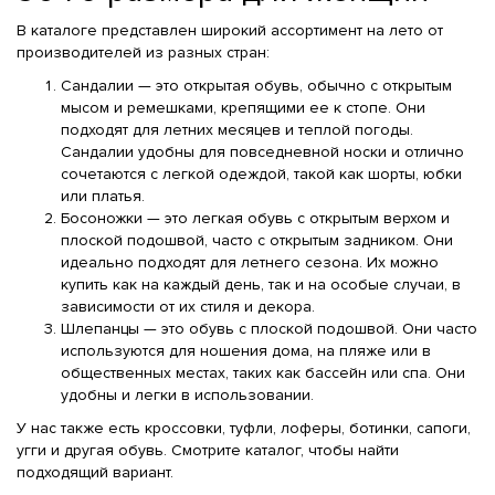
В каталоге представлен широкий ассортимент на лето от
производителей из разных стран:
Сандалии — это открытая обувь, обычно с открытым
мысом и ремешками, крепящими ее к стопе. Они
подходят для летних месяцев и теплой погоды.
Сандалии удобны для повседневной носки и отлично
сочетаются с легкой одеждой, такой как шорты, юбки
или платья.
Босоножки — это легкая обувь с открытым верхом и
плоской подошвой, часто с открытым задником. Они
идеально подходят для летнего сезона. Их можно
купить как на каждый день, так и на особые случаи, в
зависимости от их стиля и декора.
Шлепанцы — это обувь с плоской подошвой. Они часто
используются для ношения дома, на пляже или в
общественных местах, таких как бассейн или спа. Они
удобны и легки в использовании.
У нас также есть кроссовки, туфли, лоферы, ботинки, сапоги,
угги и другая обувь. Смотрите каталог, чтобы найти
подходящий вариант.