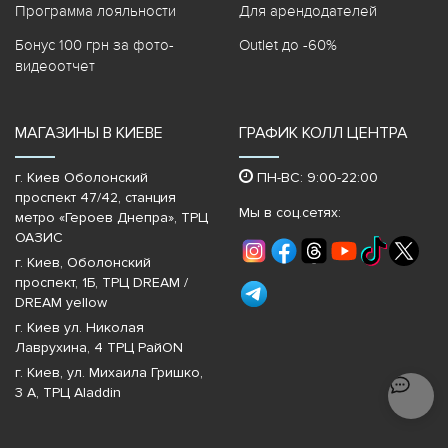
Программа лояльности
Для арендодателей
Бонус 100 грн за фото-
Outlet до -60%
видеоотчет
МАГАЗИНЫ В КИЕВЕ
ГРАФИК КОЛЛ ЦЕНТРА
г. Киев Оболонский
ПН-ВС: 9:00-22:00
проспект 47/42, станция
Мы в соц.сетях:
метро «Героев Днепра»‎, ТРЦ
ОАЗИС
г. Киев, Оболонский
проспект, 1Б, ТРЦ DREAM /
DREAM yellow
г. Киев ул. Николая
Лаврухина, 4 ТРЦ РайON
г. Киев, ул. Михаила Гришко,
3 А, ТРЦ Aladdin