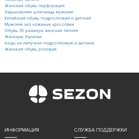
Женская обувь перфорация
Харьковские шлепанцы мужские
Китайская обувь подростковая и детская
Мужские эко кожаные кроссовки
Обувь 35 размера женская летняя
Женские балетки
Кеды на липучках подростковые и детские
Женская обувь розовая
ИНФОРМАЦИЯ
СЛУЖБА ПОДДЕРЖКИ