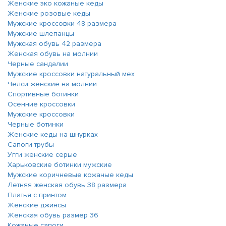
Женские эко кожаные кеды
Женские розовые кеды
Мужские кроссовки 48 размера
Мужские шлепанцы
Мужская обувь 42 размера
Женская обувь на молнии
Черные сандалии
Мужские кроссовки натуральный мех
Челси женские на молнии
Спортивные ботинки
Осенние кроссовки
Мужские кроссовки
Черные ботинки
Женские кеды на шнурках
Сапоги трубы
Угги женские серые
Харьковские ботинки мужские
Мужские коричневые кожаные кеды
Летняя женская обувь 38 размера
Платья с принтом
Женские джинсы
Женская обувь размер 36
Кожаные сапоги