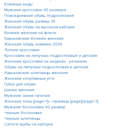
Кожаные кеды
Мужские кроссовки 43 размера
Повседневная обувь подростковая
Женская обувь размер 35
Женская обувь на высоком каблуке
Ботинки женские на флисе
Харьковские ботинки женские
Женская обувь новинки 2026
Летние кроссовки
Кроссовки на липучках подростковые и детские
Женские кроссовки на шнурках - резинках
Обувь на липучках подростковая и детская
Харьковские шлепанцы женские
Женские спортивные угги
Губка для обуви
Шапки женские
Мужские синие тапочки
Женские топы {page>1}― страница {page}{/page>1}
Мужские босоножки 40 размер
Черные босоножки
Черные шлепанцы
Сапоги трубы на каблуке