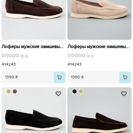
Лоферы мужские замшевые 596174 коричневые
Лоферы мужские замшевые 596175 Бежевые
0
0
41
42
43
41
42
43
1390 ₴
1390 ₴