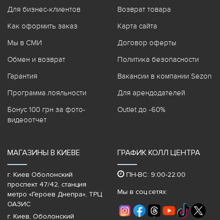
Для бизнес-клиентов
Возврат товара
Как оформить заказ
Карта сайта
Мы в СМИ
Договор оферты
Обмен и возврат
Политика безопасности
Гарантия
Вакансии в компании Sezon
Программа лояльности
Для арендодателей
Бонус 100 грн за фото-
Outlet до -60%
видеоотчет
МАГАЗИНЫ В КИЕВЕ
ГРАФИК КОЛЛ ЦЕНТРА
г. Киев Оболонский
ПН-ВС: 9:00-22:00
проспект 47/42, станция
Мы в соц.сетях:
метро «Героев Днепра»‎, ТРЦ
ОАЗИС
г. Киев, Оболонский