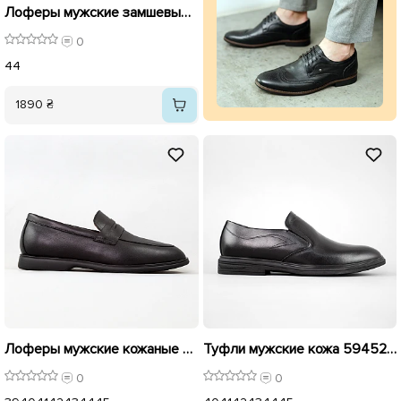
Лоферы мужские замшевые 594778 Бежевые
0
44
1890 ₴
Лоферы мужские кожаные 595598 Черные
Туфли мужские кожа 594529 Черные
0
0