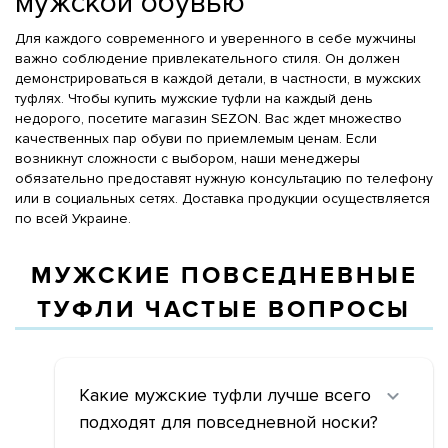
мужской обувью
Для каждого современного и уверенного в себе мужчины
важно соблюдение привлекательного стиля. Он должен
демонстрироваться в каждой детали, в частности, в мужских
туфлях. Чтобы купить мужские туфли на каждый день
недорого, посетите магазин SEZON. Вас ждет множество
качественных пар обуви по приемлемым ценам. Если
возникнут сложности с выбором, наши менеджеры
обязательно предоставят нужную консультацию по телефону
или в социальных сетях. Доставка продукции осуществляется
по всей Украине.
МУЖСКИЕ ПОВСЕДНЕВНЫЕ
ТУФЛИ ЧАСТЫЕ ВОПРОСЫ
Какие мужские туфли лучше всего
подходят для повседневной носки?