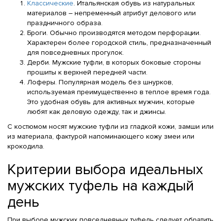
Классические
. Итальянская обувь из натуральных
материалов – непременный атрибут делового или
праздничного образа.
Броги. Обычно производятся методом перфорации.
Характерен более городской стиль, предназначенный
для повседневных прогулок.
Дерби. Мужские туфли, в которых боковые стороны
прошиты к верхней передней части.
Лоферы. Популярная модель без шнурков,
используемая преимущественно в теплое время года.
Это удобная обувь для активных мужчин, которые
любят как деловую одежду, так и джинсы.
С костюмом носят мужские туфли из гладкой кожи, замши или
из материала, фактурой напоминающего кожу змеи или
крокодила.
Критерии выбора идеальных
мужских туфель на каждый
день
При выборе мужских повседневных туфель следует обратить