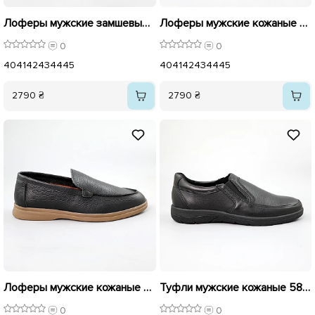
Лоферы мужские замшевые 591475 Черные
Лоферы мужские кожаные 591380 Черные
0
0
40
41
42
43
44
45
40
41
42
43
44
45
2790 ₴
2790 ₴
Лоферы мужские кожаные 590026 Черные
Туфли мужские кожаные 589431 Черные распродажа
0
0