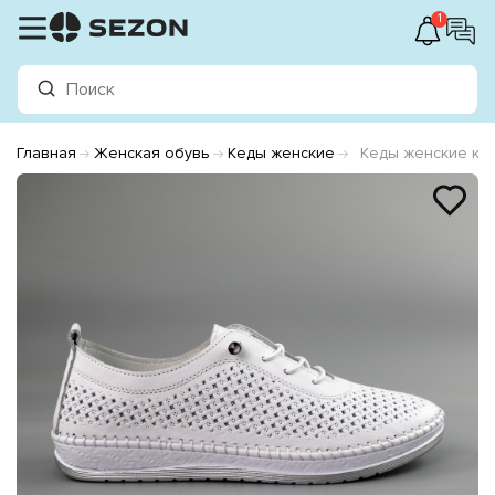
1
Главная
Женская обувь
Кеды женские
Кеды женские ко