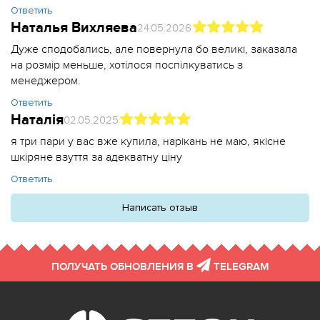
Ответить
Наталья Вихляева
24.05.2026
Дуже сподобались, але повернула бо великі, заказала
на розмір меньше, хотілося поспілкуватись з
менеджером.
Ответить
Наталія
02.05.2025
я три пари у вас вже купила, нарікань не маю, якісне
шкіряне взуття за адекватну ціну
Ответить
Написать отзыв
ПОЛУЧАТЬ ОБНОВЛЕНИЯ В
TELEGRAM