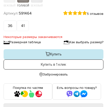
БЕЖЕВЫЙ
ГОЛУБОЙ
БЕЖЕВЫЙ
Артикул:
591464
5 отзывов
36
41
Некоторые размеры заканчиваются
Размерная таблица
Как выбрать размер?
Купить
Купить в 1 клик
Забронировать
Покупка по частям
Есть вопросы по товару?