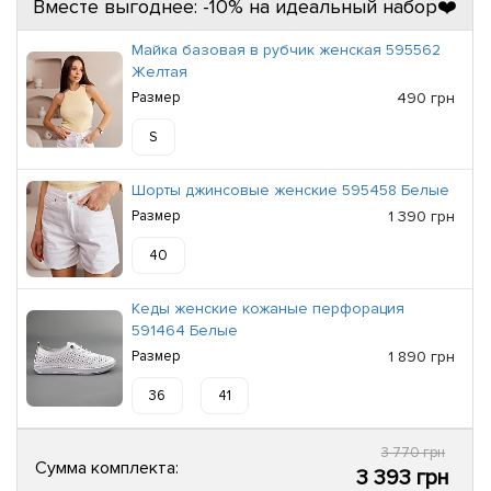
Вместе выгоднее: -10% на идеальный набор❤️
Майка базовая в рубчик женская 595562
Желтая
Размер
490 грн
S
Шорты джинсовые женские 595458 Белые
Размер
1 390 грн
40
Кеды женские кожаные перфорация
591464 Белые
Размер
1 890 грн
36
41
3 770 грн
Сумма комплекта:
3 393 грн