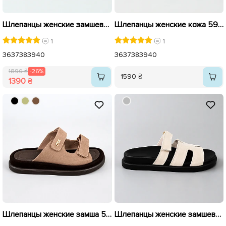
Шлепанцы женские замшевые 595430 Бежевые распродажа
Шлепанцы женские кожа 594206 Черные
1
1
36
37
38
39
40
36
37
38
39
40
1890 ₴
-26%
1590 ₴
1390 ₴
Шлепанцы женские замша 594439 Бежевые
Шлепанцы женские замшевые 594428 Бежевые распродажа