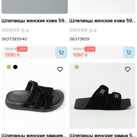
Шлепанцы женские кожа 595428 Белые распродажа
Шлепанцы женские кожа 595426 Черные распродажа
0
0
36
37
38
39
40
36
37
38
39
1890 ₴
-26%
1890 ₴
-26%
1390 ₴
1390 ₴
Шлепанцы женские замшевые 595429 Черные распродажа
Шлепанцы женские замша 595442 Черные