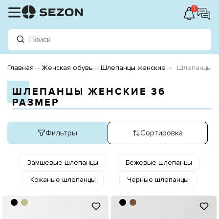
1
Главная
Женская обувь
Шлепанцы женские
Шлепанцы ж
ШЛЕПАНЦЫ ЖЕНСКИЕ 36
РАЗМЕР
Фильтры
Сортировка
Замшевые шлепанцы
Бежевые шлепанцы
Кожаные шлепанцы
Черные шлепанцы