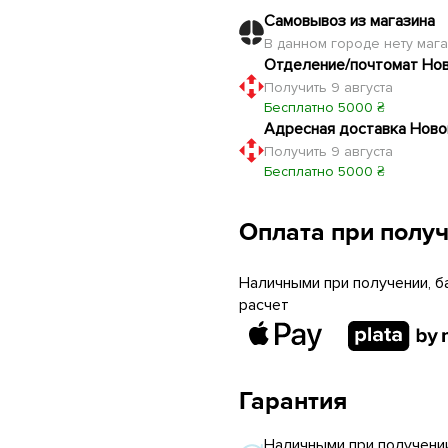
Самовывоз из магазина
В данном городе нету маг
Отделение/почтомат Но
Получить 9 августа
Бесплатно 5000 ₴
Адресная доставка Ново
Получить 9 августа
Бесплатно 5000 ₴
Оплата при полу
Наличными при получении, б
расчет
Гарантия
Наличными при получении