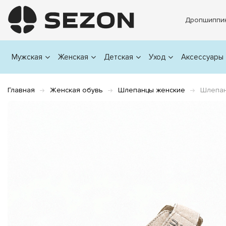
Дропшиппи
Мужская
Женская
Детская
Уход
Аксессуары
Главная
Женская обувь
Шлепанцы женские
Шлепан