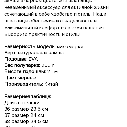
замши в черном цвете. Эти шлепанцы –
незаменимый аксессуар для активной жизни,
Наши
сочетающий в себе удобство и стиль.
шлепанцы обеспечивают надежность и
максимальный комфорт во время ношения.
Выберите практичность и стиль!
Размерность модели:
маломерки
Верх:
натуральная замша
Подошва:
EVA
Вес полупарка:
200
г
Высота подошвы:
2 см
Цвет:
черные
Производитель:
Китай
Размерная таблица:
Длина стельки
36 размер 23,5 см
37 размер 24 см
38 размер 24,5 см