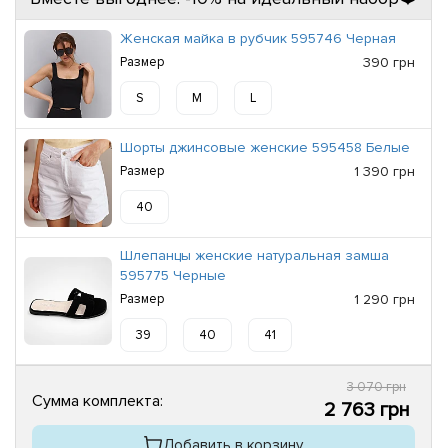
Женская майка в рубчик 595746 Черная
Размер
390 грн
S
M
L
Шорты джинсовые женские 595458 Белые
Размер
1 390 грн
40
Шлепанцы женские натуральная замша
595775 Черные
Размер
1 290 грн
39
40
41
3 070 грн
Сумма комплекта:
2 763 грн
Добавить в корзину