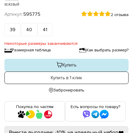
БЕЖЕВЫЙ
Артикул:
595775
2 отзыва
39
40
41
Некоторые размеры заканчиваются
Размерная таблица
Как выбрать размер?
Купить
Купить в 1 клик
Забронировать
Покупка по частям
Есть вопросы по товару?
Вместе выгоднее: -10% на идеальный набор❤️