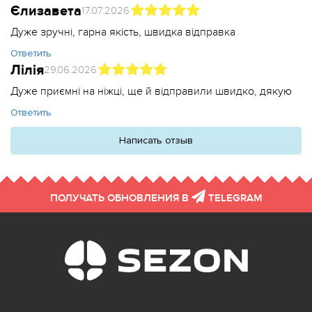
Єлизавета
17.07.2026
Дуже зручні, гарна якість, швидка відправка
Ответить
Лілія
29.06.2026
Дуже приємні на ніжці, ще й відправили швидко, дякую
Ответить
Написать отзыв
ПОЛУЧАТЬ ОБНОВЛЕНИЯ В
TELEGRAM