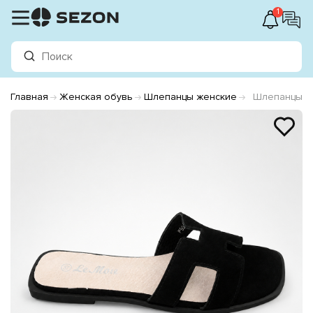
1
Главная
Женская обувь
Шлепанцы женские
Шлепанцы ж