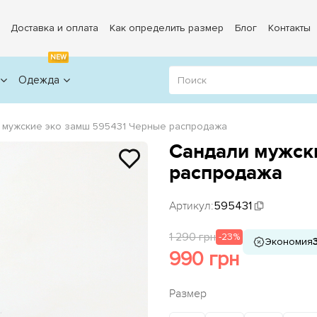
Доставка и оплата
Как определить размер
Блог
Контакты
NEW
Одежда
 мужские эко замш 595431 Черные распродажа
Сандали мужск
распродажа
Артикул:
595431
1 290 грн
-23%
Экономия
990 грн
Размер