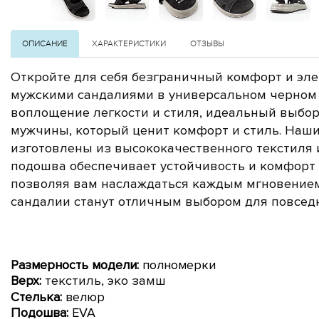
ОПИСАНИЕ
ХАРАКТЕРИСТИКИ
ОТЗЫВЫ
Откройте для себя безграничный комфорт и эле
мужскими сандалиями в универсальном черном
воплощение легкости и стиля, идеальный выбор
мужчины, который ценит комфорт и стиль.
Наши
изготовлены из высококачественного текстиля 
подошва обеспечивает устойчивость и комфорт 
позволяя вам наслаждаться каждым мгновением
сандалии станут отличным выбором для повсед
Размерность модели:
полномерки
Верх:
текстиль, эко замш
Стелька:
велюр
Подошва:
EVA