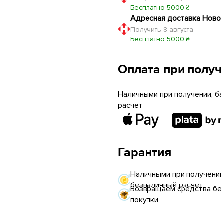
Бесплатно 5000 ₴
Адресная доставка Ново
Получить 8 августа
Бесплатно 5000 ₴
Оплата при полу
Наличными при получении, б
расчет
Гарантия
Наличными при получении
безналичный расчет
Возвращаем средства без
покупки