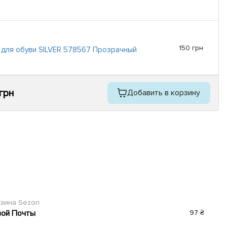
150 грн
для обуви SILVER 578567 Прозрачный
 грн
Добавить в корзину
азина Sezon
вой Почты
97 ₴