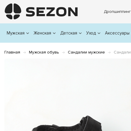
Дропшиппинг
Мужская
Женская
Детская
Уход
Аксессуары
Главная
Мужская обувь
Сандалии мужские
Сандали