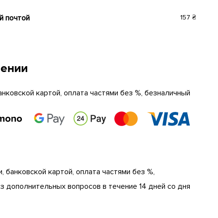
й почтой
157 ₴
чении
анковской картой, оплата частями без %, безналичный
, банковской картой, оплата частями без %,
 дополнительных вопросов в течение 14 дней со дня