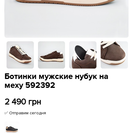
Ботинки мужские нубук на
меху 592392
2 490 грн
✅ Отправим сегодня