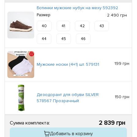
Ботинки мужские нубук на меху 592392
Размер
2 490 грн
40
41
42
43
44
45
46
199 грн
Мужские носки (4+1) шт. 579131
Дезодорант для обуви SILVER
150 грн
578567 Прозрачный
2 839 грн
Сумма комплекта:
Добавить в корзину