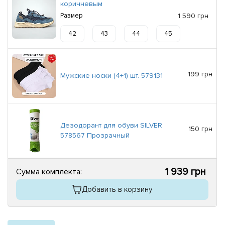
коричневым
Размер
1 590 грн
42
43
44
45
199 грн
Мужские носки (4+1) шт. 579131
Дезодорант для обуви SILVER
150 грн
578567 Прозрачный
1 939 грн
Сумма комплекта:
Добавить в корзину