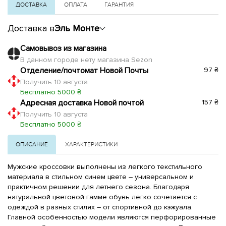
ДОСТАВКА
ОПЛАТА
ГАРАНТИЯ
Доставка в
Эль Монте
Самовывоз из магазина
В данном городе нету магазина Sezon
Отделение/почтомат Новой Почты
97 ₴
Получить 10 августа
Бесплатно 5000 ₴
Адресная доставка Новой почтой
157 ₴
Получить 10 августа
Бесплатно 5000 ₴
ОПИСАНИЕ
ХАРАКТЕРИСТИКИ
Мужские кроссовки выполнены из легкого текстильного
материала в стильном синем цвете – универсальном и
практичном решении для летнего сезона. Благодаря
натуральной цветовой гамме обувь легко сочетается с
одеждой в разных стилях – от спортивной до кэжуала.
Главной особенностью модели являются перфорированные