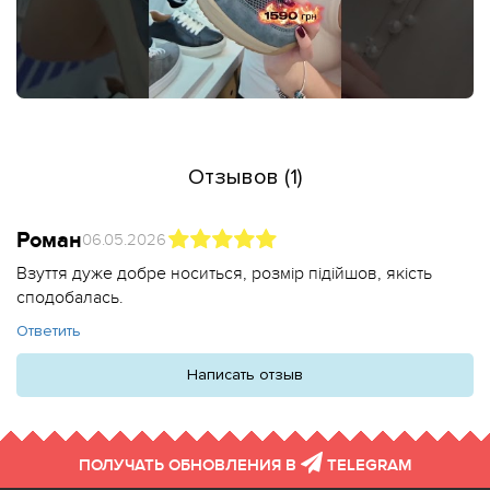
Отзывов (1)
Роман
06.05.2026
Взуття дуже добре носиться, розмір підійшов, якість
сподобалась.
Ответить
Написать отзыв
ПОЛУЧАТЬ ОБНОВЛЕНИЯ В
TELEGRAM