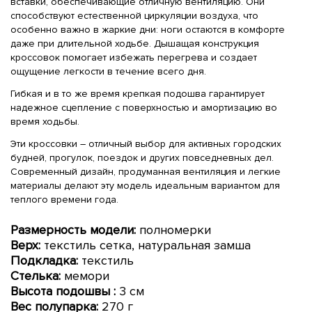
вставки, обеспечивающие отличную вентиляцию. Они
способствуют естественной циркуляции воздуха, что
особенно важно в жаркие дни: ноги остаются в комфорте
даже при длительной ходьбе. Дышащая конструкция
кроссовок помогает избежать перегрева и создает
ощущение легкости в течение всего дня.
Гибкая и в то же время крепкая подошва гарантирует
надежное сцепление с поверхностью и амортизацию во
время ходьбы.
Эти кроссовки – отличный выбор для активных городских
будней, прогулок, поездок и других повседневных дел.
Современный дизайн, продуманная вентиляция и легкие
материалы делают эту модель идеальным вариантом для
теплого времени года.
Размерность модели:
полномерки
Верх:
текстиль сетка, натуральная замша
Подкладка:
текстиль
Стелька:
мемори
Высота подошвы
:
3 см
Вес полупарка:
270 г