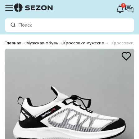
1
Главная
Мужская обувь
Кроссовки мужские
Кроссовки м