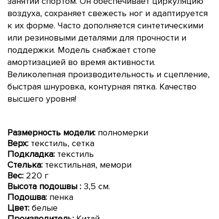
занятий спортом. Он обеспечивает циркуляцию
воздуха, сохраняет свежесть ног и адаптируется
к их форме. Часто дополняется синтетическими
или резиновыми деталями для прочности и
поддержки. Модель снабжает стопе
амортизацией во время активности.
Великолепная производительность и сцепление,
быстрая шнуровка, контурная пятка. Качество
высшего уровня!
Размерность модели:
полномерки
Верх:
текстиль, сетка
Подкладка:
текстиль
Стелька:
текстильная, мемори
Вес:
220 г
Высота подошвы
:
3,5 см.
Подошва:
пенка
Цвет:
белые
Производитель:
Китай