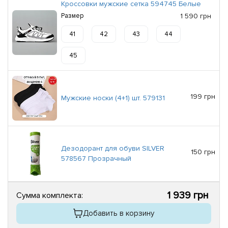
Кроссовки мужские сетка 594745 Белые
Размер
1 590 грн
41
42
43
44
45
199 грн
Мужские носки (4+1) шт. 579131
Дезодорант для обуви SILVER
150 грн
578567 Прозрачный
1 939 грн
Сумма комплекта:
Добавить в корзину