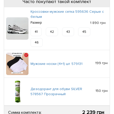
Часто покупают такой комплект
Кроссовки мужские сетка 595636 Серые с
белым
Размер
1 890 грн
41
42
43
45
46
199 грн
Мужские носки (4+1) шт. 579131
Дезодорант для обуви SILVER
150 грн
578567 Прозрачный
2 239 грн
Сумма комплекта: