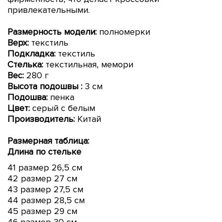
привлекательными.
Размерность модели:
полномерки
Верх:
текстиль
Подкладка:
текстиль
Стелька:
текстильная, мемори
Вес:
280 г
Высота подошвы
:
3 см
Подошва:
пенка
Цвет:
серый с белым
Производитель:
Китай
Размерная таблица:
Длина по стельке
41 размер 26,5 см
42 размер 27 см
43 размер 27,5 см
44 размер 28,5 см
45 размер 29 см
46 размер 30 см