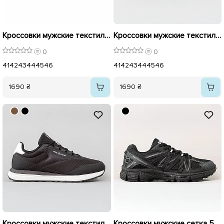
Кроссовки мужские текстильные 595942 Черные
Кроссовки мужские текстильные 595943 Коричневые
0
0
41
42
43
44
45
46
41
42
43
44
45
46
1690 ₴
1690 ₴
Кроссовки мужские текстильные 595815 Черные
Кроссовки мужские сетка 595632 Черный