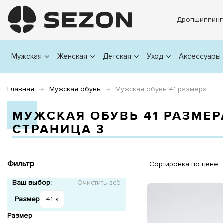
Дропшиппинг
Мужская
Женская
Детская
Уход
Аксессуары
Главная
Мужская обувь
Мужская обувь 41 размера
МУЖСКАЯ ОБУВЬ 41 РАЗМЕР
СТРАНИЦА 3
Фильтр
Сортировка по цене:
Ваш выбор:
Очистить всё
Размер
41
Размер