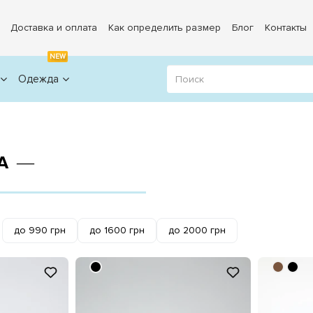
Доставка и оплата
Как определить размер
Блог
Контакты
NEW
Одежда
А ―
до 990 грн
до 1600 грн
до 2000 грн