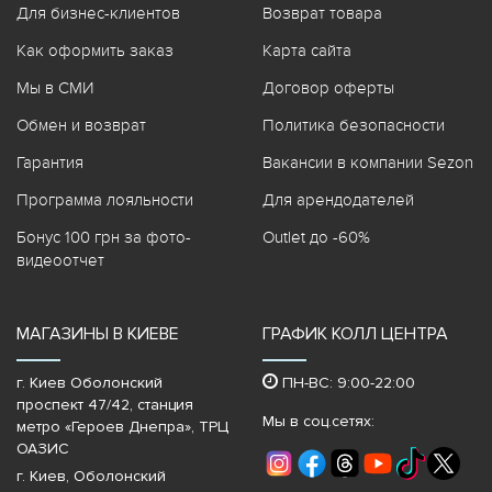
Для бизнес-клиентов
Возврат товара
Как оформить заказ
Карта сайта
Мы в СМИ
Договор оферты
Обмен и возврат
Политика безопасности
Гарантия
Вакансии в компании Sezon
Программа лояльности
Для арендодателей
Бонус 100 грн за фото-
Outlet до -60%
видеоотчет
МАГАЗИНЫ В КИЕВЕ
ГРАФИК КОЛЛ ЦЕНТРА
г. Киев Оболонский
ПН-ВС: 9:00-22:00
проспект 47/42, станция
Мы в соц.сетях:
метро «Героев Днепра»‎, ТРЦ
ОАЗИС
г. Киев, Оболонский