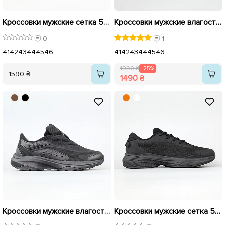
Кроссовки мужские сетка 594647 Черные
Кроссовки мужские влагостойкие 594634 Коричневый распродажа
0
1
41
42
43
44
45
46
41
42
43
44
45
46
1990 ₴
-25%
1590 ₴
1490 ₴
Кроссовки мужские влагостойкие 594635 Черные распродажа
Кроссовки мужские сетка 594646 Черные