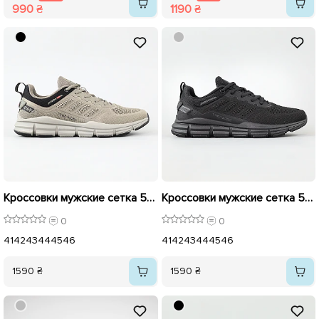
990 ₴
1190 ₴
Кроссовки мужские сетка 594593 Серые
Кроссовки мужские сетка 594592 Черные
0
0
41
42
43
44
45
46
41
42
43
44
45
46
1590 ₴
1590 ₴