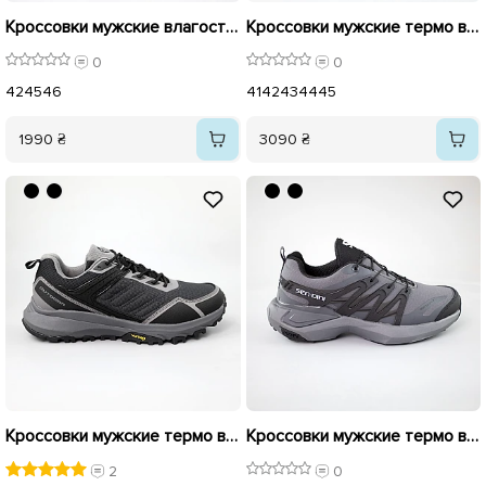
Кроссовки мужские влагостойкие термо 593058 Серые
Кроссовки мужские термо влагостойкие 592717 Черные
0
0
42
45
46
41
42
43
44
45
1990 ₴
3090 ₴
Кроссовки мужские термо влагостойкие 590311 Серые черные
Кроссовки мужские термо влагостойкие 592769 Серые
2
0