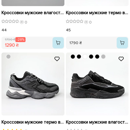
Кроссовки мужские влагостойкие 590069 Белые черные распродажа
Кроссовки мужские термо влагостойкие 590391 Черные
0
0
44
45
1790 ₴
-28%
1790 ₴
1290 ₴
Кроссовки мужские термо влагостойкие 590405 Серые черные
Кроссовки мужские влагостойкие 590068 Черные распродажа