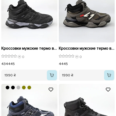
Кроссовки мужские термо влагостойкие 590421 Черные
Кроссовки мужские термо влагостойкие 590420 Оливковые
0
0
43
44
45
44
45
1990 ₴
1990 ₴