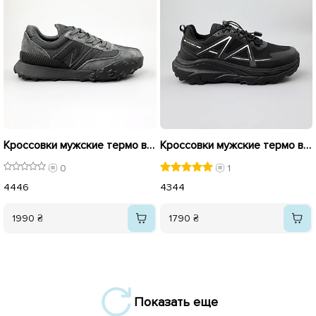
Кроссовки мужские термо влагостойкие 590252 Серые
Кроссовки мужские термо влагостойкие 590209 Черные
0
1
44
46
43
44
1990 ₴
1790 ₴
Показать еще