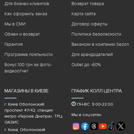
Для бизнес-клиентов
Возврат товара
Как оформить заказ
Карта сайта
Мы в СМИ
Договор оферты
Обмен и возврат
Политика безопасности
Гарантия
Вакансии в компании Sezon
Программа лояльности
Для арендодателей
Бонус 100 грн за фото-
Outlet до -60%
видеоотчет
МАГАЗИНЫ В КИЕВЕ
ГРАФИК КОЛЛ ЦЕНТРА
г. Киев Оболонский
ПН-ВС: 9:00-22:00
проспект 47/42, станция
Мы в соц.сетях:
метро «Героев Днепра»‎, ТРЦ
ОАЗИС
г. Киев, Оболонский