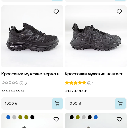
Кроссовки мужские термо влагостойкие 593081 Черные
Кроссовки мужские влагостойкие термо 593082 Черные
0
1
41
43
44
45
46
41
42
43
44
45
1990 ₴
1990 ₴