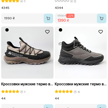
1
0
43
45
43
44
1790 ₴
-22%
1990 ₴
1390 ₴
Кроссовки мужские термо влагостойкие 590939 Коричневые
Кроссовки мужские термо влагостойкие 590682 Серые черные
1
4
44
44