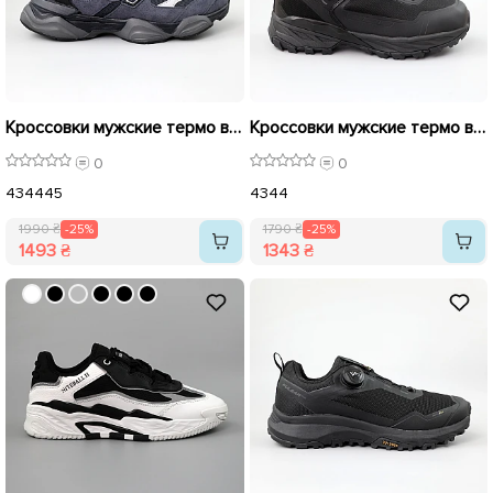
Кроссовки мужские термо влагостойкие 590418 Синие распродажа
Кроссовки мужские термо влагостойкие 590210 Черные распродажа
0
0
43
44
45
43
44
1990 ₴
-25%
1790 ₴
-25%
1493 ₴
1343 ₴