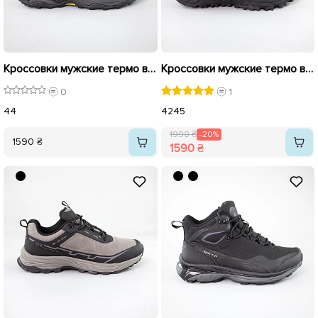
Кроссовки мужские термо влагостойкие 592771 Черные
Кроссовки мужские термо влагостойкие 593165 Черные распродажа
0
1
44
42
45
1990 ₴
-20%
1590 ₴
1590 ₴